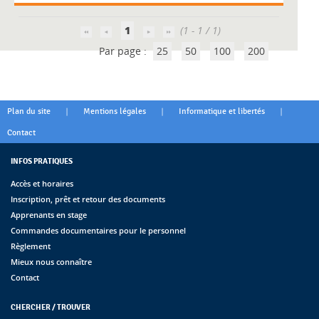
1
(1 - 1 / 1)
Par page :
25
50
100
200
|
|
|
Plan du site
Mentions légales
Informatique et libertés
Contact
INFOS PRATIQUES
Accès et horaires
Inscription, prêt et retour des documents
Apprenants en stage
Commandes documentaires pour le personnel
Règlement
Mieux nous connaître
Contact
CHERCHER / TROUVER