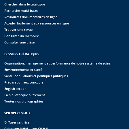
Chercher dans le catalogue
Recherche multi-bases
Ressources documentaires en ligne
Accéder facilement aux ressources en ligne
Trouver une revue
Consulter un mémoire
Consulter une thèse
DOSSIERS THÉMATIQUES
Organisation, management et performance de notre système de soins
Environnements et santé
Santé, populations et politiques publiques
Préparation aux concours
English section
La bibliothèque autrement
Toutes nos bibliographies
SCIENCE OUVERTE
Diffuser sa thèse
Créer son IdHAL - son CV HAL