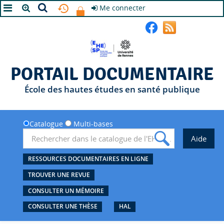
Me connecter
A+
A
A-
PORTAIL DOCUMENTAIRE
École des hautes études en santé publique
Catalogue
Multi-bases
RESSOURCES DOCUMENTAIRES EN LIGNE
TROUVER UNE REVUE
CONSULTER UN MÉMOIRE
CONSULTER UNE THÈSE
HAL