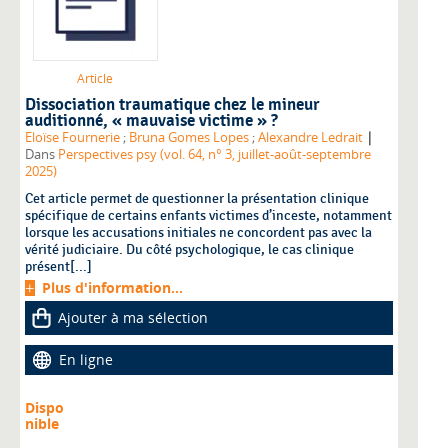
Article
Dissociation traumatique chez le mineur
auditionné, « mauvaise victime » ?
|
Eloïse Fournerie
;
Bruna Gomes Lopes
;
Alexandre Ledrait
Dans
Perspectives psy (vol. 64, n° 3, juillet-août-septembre
2025)
Cet article permet de questionner la présentation clinique
spécifique de certains enfants victimes d’inceste, notamment
lorsque les accusations initiales ne concordent pas avec la
vérité judiciaire. Du côté psychologique, le cas clinique
présent[...]
Plus d'information...
Ajouter à ma sélection
En ligne
Dispo
nible