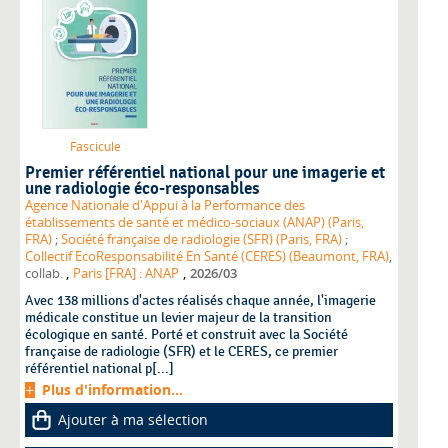
Fascicule
Premier référentiel national pour une imagerie et
une radiologie éco-responsables
Agence Nationale d'Appui à la Performance des
établissements de santé et médico-sociaux (ANAP) (Paris,
FRA)
;
Société française de radiologie (SFR) (Paris, FRA)
;
Collectif EcoResponsabilité En Santé (CERES) (Beaumont, FRA)
,
,
,
collab.
Paris [FRA] : ANAP
2026/03
Avec 138 millions d'actes réalisés chaque année, l'imagerie
médicale constitue un levier majeur de la transition
écologique en santé. Porté et construit avec la Société
française de radiologie (SFR) et le CERES, ce premier
référentiel national p[...]
Plus d'information...
Ajouter à ma sélection