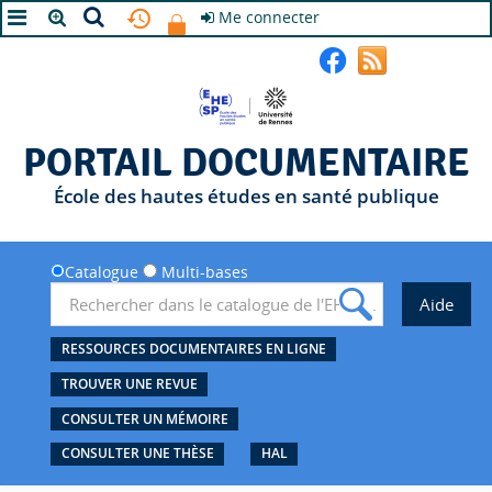
Me connecter
A+
A
A-
PORTAIL DOCUMENTAIRE
École des hautes études en santé publique
Catalogue
Multi-bases
RESSOURCES DOCUMENTAIRES EN LIGNE
TROUVER UNE REVUE
CONSULTER UN MÉMOIRE
CONSULTER UNE THÈSE
HAL