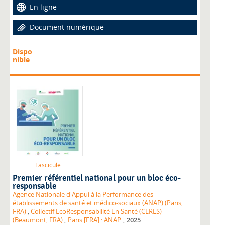
En ligne
Document numérique
Dispo
nible
Fascicule
Premier référentiel national pour un bloc éco-
responsable
Agence Nationale d'Appui à la Performance des
établissements de santé et médico-sociaux (ANAP) (Paris,
FRA)
;
Collectif EcoResponsabilité En Santé (CERES)
,
,
(Beaumont, FRA)
Paris [FRA] : ANAP
2025