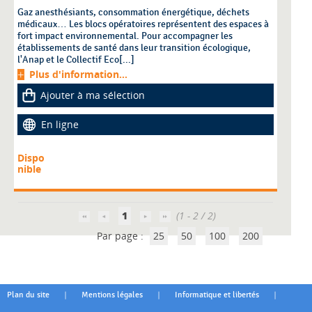
Gaz anesthésiants, consommation énergétique, déchets
médicaux… Les blocs opératoires représentent des espaces à
fort impact environnemental. Pour accompagner les
établissements de santé dans leur transition écologique,
l'Anap et le Collectif Eco[...]
Plus d'information...
Ajouter à ma sélection
En ligne
Dispo
nible
1
(1 - 2 / 2)
Par page :
25
50
100
200
|
|
|
Plan du site
Mentions légales
Informatique et libertés