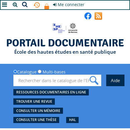
Me connecter
A+
A
A-
PORTAIL DOCUMENTAIRE
École des hautes études en santé publique
Catalogue
Multi-bases
RESSOURCES DOCUMENTAIRES EN LIGNE
TROUVER UNE REVUE
CONSULTER UN MÉMOIRE
CONSULTER UNE THÈSE
HAL