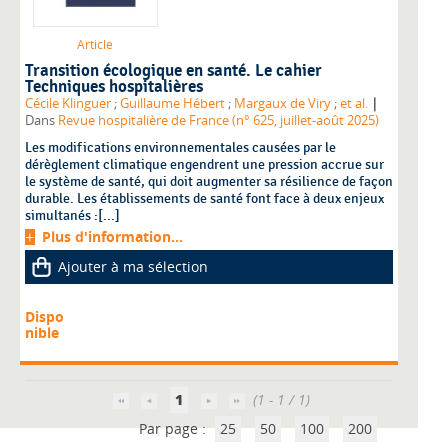
Article
Transition écologique en santé. Le cahier
Techniques hospitalières
|
Cécile Klinguer
;
Guillaume Hébert
;
Margaux de Viry
;
et al.
Dans
Revue hospitalière de France (n° 625, juillet-août 2025)
Les modifications environnementales causées par le
dérèglement climatique engendrent une pression accrue sur
le système de santé, qui doit augmenter sa résilience de façon
durable. Les établissements de santé font face à deux enjeux
simultanés :[...]
Plus d'information...
Ajouter à ma sélection
Dispo
nible
1
(1 - 1 / 1)
Par page :
25
50
100
200