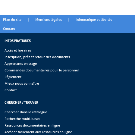
|
|
|
Plan du site
Mentions légales
Informatique et libertés
Contact
INFOS PRATIQUES
Accès et horaires
Inscription, prêt et retour des documents
Apprenants en stage
Commandes documentaires pour le personnel
Règlement
Mieux nous connaître
Contact
CHERCHER / TROUVER
Chercher dans le catalogue
Recherche multi-bases
Ressources documentaires en ligne
Accéder facilement aux ressources en ligne