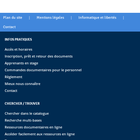
|
|
|
Plan du site
Mentions légales
Informatique et libertés
Contact
INFOS PRATIQUES
Accès et horaires
Inscription, prêt et retour des documents
Apprenants en stage
Commandes documentaires pour le personnel
Règlement
Mieux nous connaître
Contact
CHERCHER / TROUVER
Chercher dans le catalogue
Recherche multi-bases
Ressources documentaires en ligne
Accéder facilement aux ressources en ligne