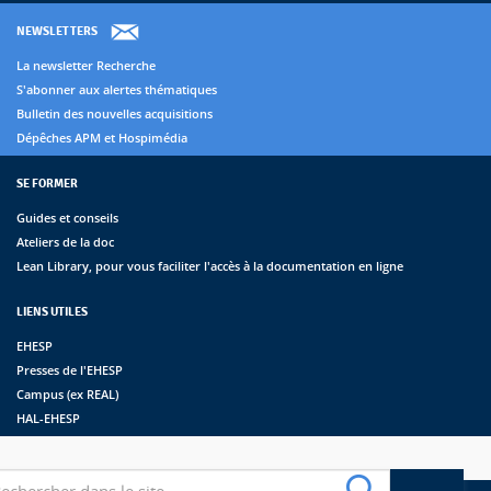
NEWSLETTERS
La newsletter Recherche
S'abonner aux alertes thématiques
Bulletin des nouvelles acquisitions
Dépêches APM et Hospimédia
SE FORMER
Guides et conseils
Ateliers de la doc
Lean Library, pour vous faciliter l'accès à la documentation en ligne
LIENS UTILES
EHESP
Presses de l'EHESP
Campus (ex REAL)
HAL-EHESP
erche