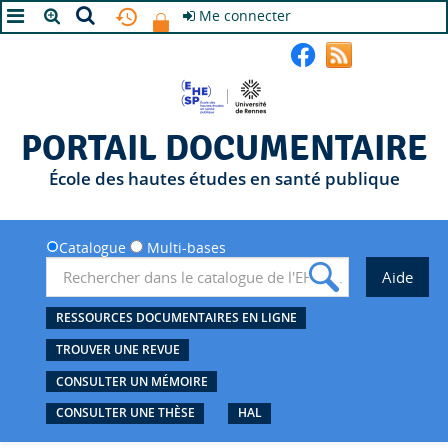
Me connecter
A+
A
A-
PORTAIL DOCUMENTAIRE
École des hautes études en santé publique
Catalogue
Multi-bases
RESSOURCES DOCUMENTAIRES EN LIGNE
TROUVER UNE REVUE
CONSULTER UN MÉMOIRE
CONSULTER UNE THÈSE
HAL