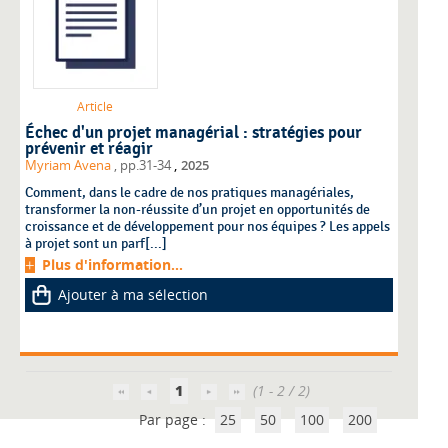
Article
Échec d'un projet managérial : stratégies pour
prévenir et réagir
,
Myriam Avena
, pp.31-34
2025
Comment, dans le cadre de nos pratiques managériales,
transformer la non-réussite d’un projet en opportunités de
croissance et de développement pour nos équipes ? Les appels
à projet sont un parf[...]
Plus d'information...
Ajouter à ma sélection
1
(1 - 2 / 2)
Par page :
25
50
100
200