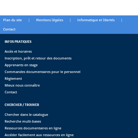
|
|
|
Plan du site
Mentions légales
Informatique et libertés
Contact
INFOS PRATIQUES
Accès et horaires
Inscription, prêt et retour des documents
Apprenants en stage
Commandes documentaires pour le personnel
Règlement
Mieux nous connaître
Contact
CHERCHER / TROUVER
Chercher dans le catalogue
Recherche multi-bases
Ressources documentaires en ligne
Accéder facilement aux ressources en ligne