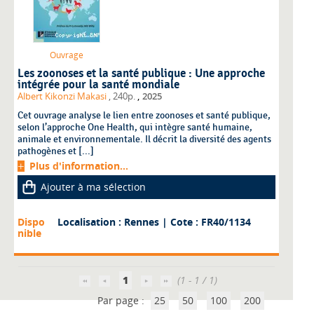
Ouvrage
Les zoonoses et la santé publique : Une approche
intégrée pour la santé mondiale
,
Albert Kikonzi Makasi
, 240p.
2025
Cet ouvrage analyse le lien entre zoonoses et santé publique,
selon l’approche One Health, qui intègre santé humaine,
animale et environnementale. Il décrit la diversité des agents
pathogènes et [...]
Plus d'information...
Ajouter à ma sélection
Dispo
Localisation : Rennes
| Cote : FR40/1134
nible
1
(1 - 1 / 1)
Par page :
25
50
100
200