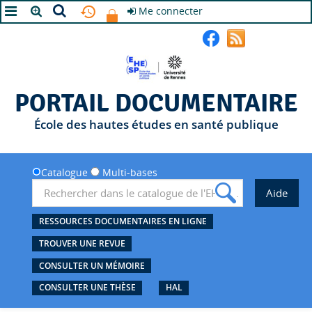
Me connecter
A+
A
A-
PORTAIL DOCUMENTAIRE
École des hautes études en santé publique
Catalogue
Multi-bases
RESSOURCES DOCUMENTAIRES EN LIGNE
TROUVER UNE REVUE
CONSULTER UN MÉMOIRE
CONSULTER UNE THÈSE
HAL