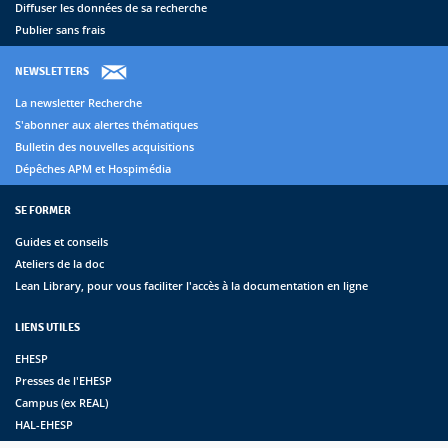
Diffuser les données de sa recherche
Publier sans frais
NEWSLETTERS
La newsletter Recherche
S'abonner aux alertes thématiques
Bulletin des nouvelles acquisitions
Dépêches APM et Hospimédia
SE FORMER
Guides et conseils
Ateliers de la doc
Lean Library, pour vous faciliter l'accès à la documentation en ligne
LIENS UTILES
EHESP
Presses de l'EHESP
Campus (ex REAL)
HAL-EHESP