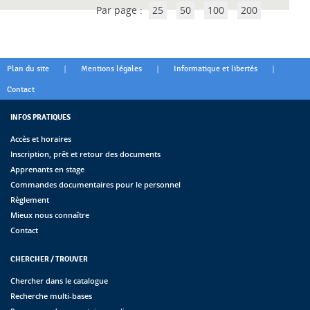
Par page :
25
50
100
200
|
|
|
Plan du site
Mentions légales
Informatique et libertés
Contact
INFOS PRATIQUES
Accès et horaires
Inscription, prêt et retour des documents
Apprenants en stage
Commandes documentaires pour le personnel
Règlement
Mieux nous connaître
Contact
CHERCHER / TROUVER
Chercher dans le catalogue
Recherche multi-bases