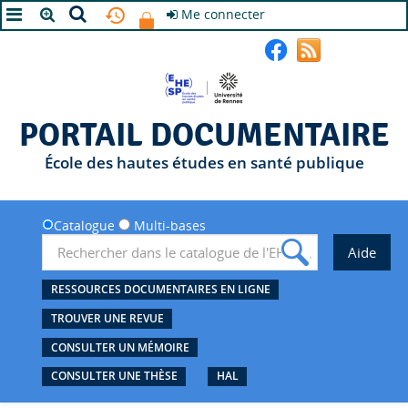
Me connecter
A+
A
A-
PORTAIL DOCUMENTAIRE
École des hautes études en santé publique
Catalogue
Multi-bases
RESSOURCES DOCUMENTAIRES EN LIGNE
TROUVER UNE REVUE
CONSULTER UN MÉMOIRE
CONSULTER UNE THÈSE
HAL