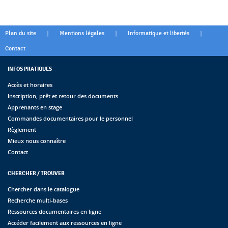
|
|
|
Plan du site
Mentions légales
Informatique et libertés
Contact
INFOS PRATIQUES
Accès et horaires
Inscription, prêt et retour des documents
Apprenants en stage
Commandes documentaires pour le personnel
Règlement
Mieux nous connaître
Contact
CHERCHER / TROUVER
Chercher dans le catalogue
Recherche multi-bases
Ressources documentaires en ligne
Accéder facilement aux ressources en ligne