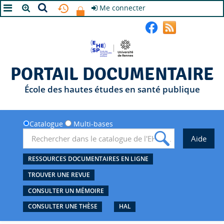
Me connecter
A+
A
A-
PORTAIL DOCUMENTAIRE
École des hautes études en santé publique
Catalogue
Multi-bases
RESSOURCES DOCUMENTAIRES EN LIGNE
TROUVER UNE REVUE
CONSULTER UN MÉMOIRE
CONSULTER UNE THÈSE
HAL