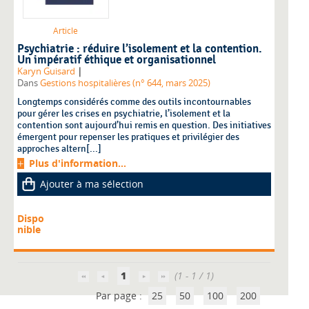
Article
Psychiatrie : réduire l’isolement et la contention.
Un impératif éthique et organisationnel
|
Karyn Guisard
Dans
Gestions hospitalières (n° 644, mars 2025)
Longtemps considérés comme des outils incontournables
pour gérer les crises en psychiatrie, l’isolement et la
contention sont aujourd’hui remis en question. Des initiatives
émergent pour repenser les pratiques et privilégier des
approches altern[...]
Plus d'information...
Ajouter à ma sélection
Dispo
nible
1
(1 - 1 / 1)
Par page :
25
50
100
200