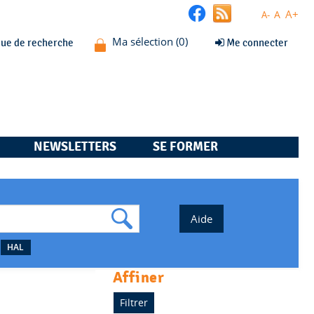
A+
A
A-
que de recherche
Me connecter
NEWSLETTERS
SE FORMER
HAL
affiner