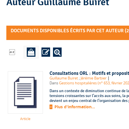
Auteur Guillaume Buiret
DOCUMENTS DISPONIBLES ÉCRITS PAR CET AUTEUR (
2
Consultations ORL : Motifs et proposi
|
Guillaume Buiret
;
Jérémie Barbier
Dans
Gestions hospitalières (n° 653, février 20
Dans un contexte de diminution continue de la
tensions croissantes sur l’accès aux soins, la 
devient un enjeu central de l’organisation des p
Plus d'information...
Article