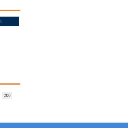
n
200