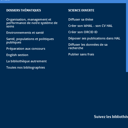
DOSSIERS THÉMATIQUES
SCIENCE OUVERTE
Organisation, management et
Diffuser sa thèse
performance de notre système de
Créer son IdHAL - son CV HAL
soins
Créer son ORCID ID
Environnements et santé
Déposer ses publications dans HAL
Santé, populations et politiques
publiques
Diffuser les données de sa
recherche
Préparation aux concours
Publier sans frais
English section
La bibliothèque autrement
Toutes nos bibliographies
Suivez les biblioth