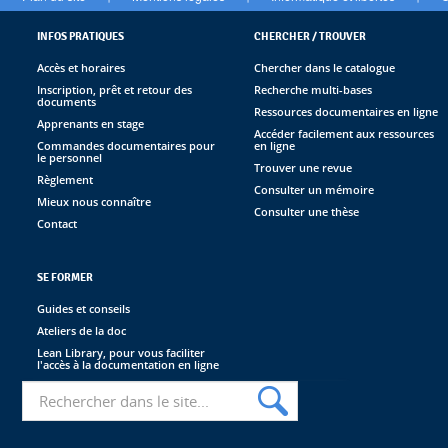
INFOS PRATIQUES
CHERCHER / TROUVER
Accès et horaires
Chercher dans le catalogue
Inscription, prêt et retour des
Recherche multi-bases
documents
Ressources documentaires en ligne
Apprenants en stage
Accéder facilement aux ressources
Commandes documentaires pour
en ligne
le personnel
Trouver une revue
Règlement
Consulter un mémoire
Mieux nous connaître
Consulter une thèse
Contact
SE FORMER
Guides et conseils
Ateliers de la doc
Lean Library, pour vous faciliter
l'accès à la documentation en ligne
Recherche