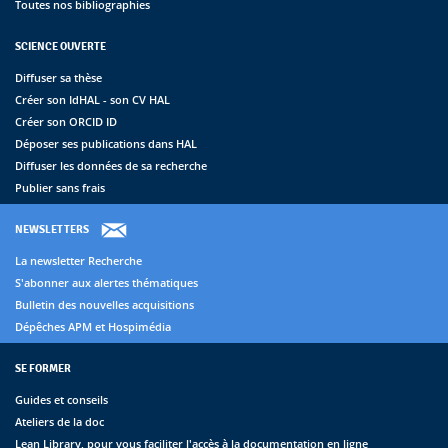
Toutes nos bibliographies
SCIENCE OUVERTE
Diffuser sa thèse
Créer son IdHAL - son CV HAL
Créer son ORCID ID
Déposer ses publications dans HAL
Diffuser les données de sa recherche
Publier sans frais
NEWSLETTERS
La newsletter Recherche
S'abonner aux alertes thématiques
Bulletin des nouvelles acquisitions
Dépêches APM et Hospimédia
SE FORMER
Guides et conseils
Ateliers de la doc
Lean Library, pour vous faciliter l'accès à la documentation en ligne