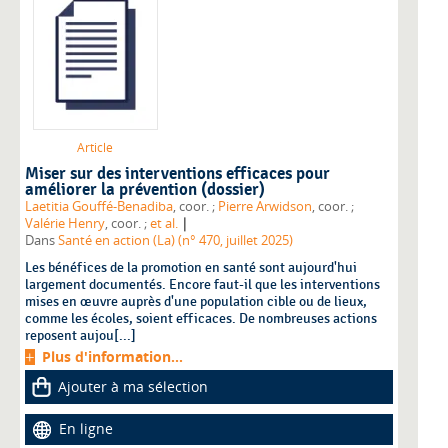
Article
Miser sur des interventions efficaces pour
améliorer la prévention (dossier)
Laetitia Gouffé-Benadiba
, coor. ;
Pierre Arwidson
, coor. ;
|
Valérie Henry
, coor. ;
et al.
Dans
Santé en action (La) (n° 470, juillet 2025)
Les bénéfices de la promotion en santé sont aujourd'hui
largement documentés. Encore faut-il que les interventions
mises en œuvre auprès d'une population cible ou de lieux,
comme les écoles, soient efficaces. De nombreuses actions
reposent aujou[...]
Plus d'information...
Ajouter à ma sélection
En ligne