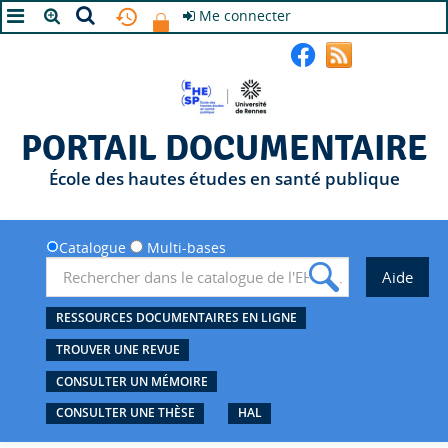
Me connecter
A+
A
A-
PORTAIL DOCUMENTAIRE
École des hautes études en santé publique
Catalogue
Multi-bases
RESSOURCES DOCUMENTAIRES EN LIGNE
TROUVER UNE REVUE
CONSULTER UN MÉMOIRE
CONSULTER UNE THÈSE
HAL