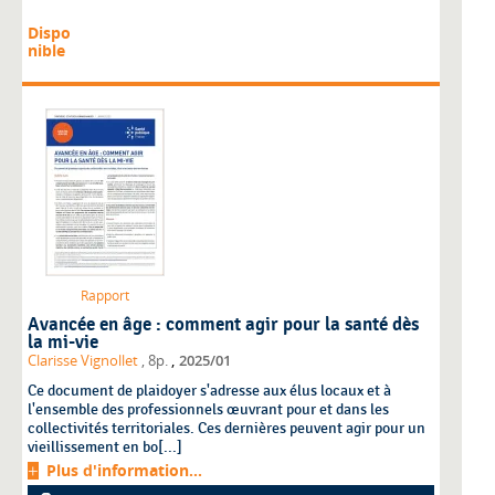
Dispo
nible
Rapport
Avancée en âge : comment agir pour la santé dès
la mi-vie
,
Clarisse Vignollet
, 8p.
2025/01
Ce document de plaidoyer s'adresse aux élus locaux et à
l'ensemble des professionnels œuvrant pour et dans les
collectivités territoriales. Ces dernières peuvent agir pour un
vieillissement en bo[...]
Plus d'information...