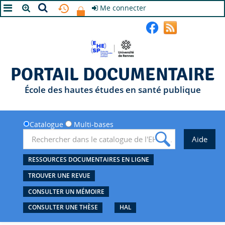
Me connecter
A+
A
A-
PORTAIL DOCUMENTAIRE
École des hautes études en santé publique
Catalogue
Multi-bases
RESSOURCES DOCUMENTAIRES EN LIGNE
TROUVER UNE REVUE
CONSULTER UN MÉMOIRE
CONSULTER UNE THÈSE
HAL