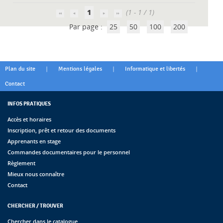
1
(1 - 1 / 1)
Par page :
25
50
100
200
|
|
|
Plan du site
Mentions légales
Informatique et libertés
Contact
INFOS PRATIQUES
Accès et horaires
Inscription, prêt et retour des documents
Apprenants en stage
Commandes documentaires pour le personnel
Règlement
Mieux nous connaître
Contact
CHERCHER / TROUVER
Chercher dans le catalogue