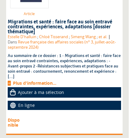
Article
Migrations et santé : faire face au soin entravé
contraintes, expériences, adaptations [dossier
thématique]
|
Estelle D'halluin
;
Chloé Tisserand
;
Simeng Wang
;
et al.
Dans
Revue française des affaires sociales (n° 3, juillet-août-
septembre 2024)
Au sommaire de ce dossier : 1 - Migrations et santé : faire face
au soin entravé contraintes, expériences, adaptations : -
Avant-propos 2 -Résistances subjectives et pratiques face au
soin entravé : contournement, renoncement et expérience :
[...]
Plus d'information...
Ajouter à ma sélection
En ligne
Dispo
nible