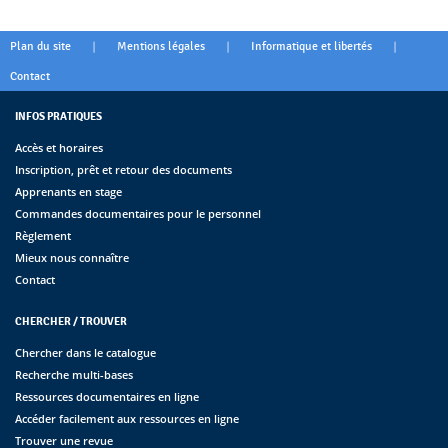
|
|
|
Plan du site
Mentions légales
Informatique et libertés
Contact
INFOS PRATIQUES
Accès et horaires
Inscription, prêt et retour des documents
Apprenants en stage
Commandes documentaires pour le personnel
Règlement
Mieux nous connaître
Contact
CHERCHER / TROUVER
Chercher dans le catalogue
Recherche multi-bases
Ressources documentaires en ligne
Accéder facilement aux ressources en ligne
Trouver une revue