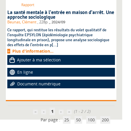
Rapport
La santé mentale à l'entrée en maison d'arrêt. Une
approche sociologique
,
Beunas, Clément
, 228p.
2024/09
Ce rapport, qui restitue les résultats du volet qualitatif de
l’enquête EPSYLON (épidémiologie psychiatrique
longitudinale en prison), propose une analyse sociologique
des effets de l’entrée en p[...]
Plus d'information...
Ajouter à ma sélection
En ligne
Document numérique
1
(1 - 2 / 2)
Par page :
25
50
100
200