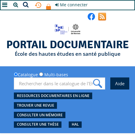
Me connecter
A+
A
A-
PORTAIL DOCUMENTAIRE
École des hautes études en santé publique
Catalogue
Multi-bases
RESSOURCES DOCUMENTAIRES EN LIGNE
TROUVER UNE REVUE
CONSULTER UN MÉMOIRE
CONSULTER UNE THÈSE
HAL