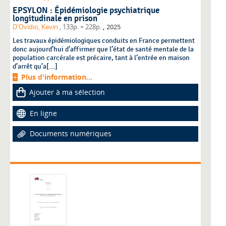
EPSYLON : Épidémiologie psychiatrique
longitudinale en prison
,
D'Ovidio, Kevin
, 133p. + 228p.
2025
Les travaux épidémiologiques conduits en France permettent
donc aujourd’hui d’affirmer que l’état de santé mentale de la
population carcérale est précaire, tant à l’entrée en maison
d’arrêt qu’a[...]
Plus d'information...
Ajouter à ma sélection
En ligne
Documents numériques