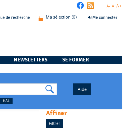
A+
A
A-
que de recherche
Me connecter
NEWSLETTERS
SE FORMER
HAL
affiner