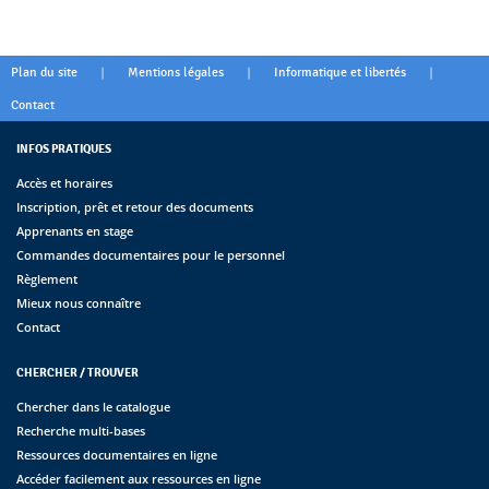
|
|
|
Plan du site
Mentions légales
Informatique et libertés
Contact
INFOS PRATIQUES
Accès et horaires
Inscription, prêt et retour des documents
Apprenants en stage
Commandes documentaires pour le personnel
Règlement
Mieux nous connaître
Contact
CHERCHER / TROUVER
Chercher dans le catalogue
Recherche multi-bases
Ressources documentaires en ligne
Accéder facilement aux ressources en ligne