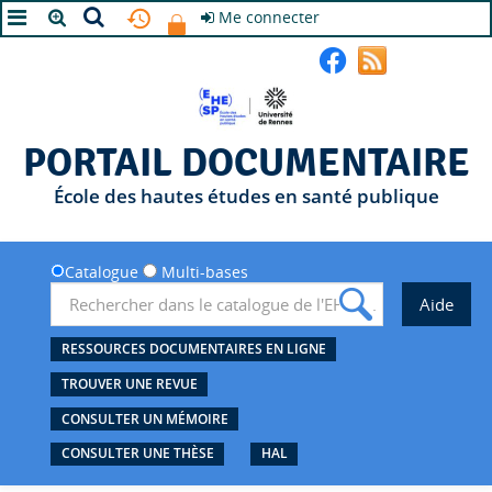
Me connecter
A+
A
A-
PORTAIL DOCUMENTAIRE
École des hautes études en santé publique
Catalogue
Multi-bases
RESSOURCES DOCUMENTAIRES EN LIGNE
TROUVER UNE REVUE
CONSULTER UN MÉMOIRE
CONSULTER UNE THÈSE
HAL