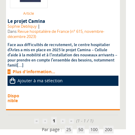
Article
Le projet Camina
|
Sophie Debliquy
Dans
Revue hospitalière de France (n° 615, novembre-
décembre 2023)
Face aux difficultés de recrutement, le centre hospitalier
d’Arles a mis en place en 2023 le projet Camina – Cellule
d’aide à la mobilité et à l’installation des nouveaux arrivants –
pour prendre en compte l’ensemble des besoins, notamment
famil[...]
Plus d'information...
Ajouter à ma sélection
Dispo
nible
1
(1 - 1 / 1)
Par page :
25
50
100
200