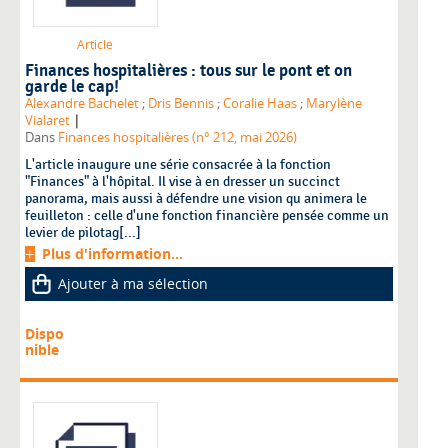
Article
Finances hospitalières : tous sur le pont et on
garde le cap!
Alexandre Bachelet
;
Dris Bennis
;
Coralie Haas
;
Marylène
|
Vialaret
Dans
Finances hospitalières (n° 212, mai 2026)
L'article inaugure une série consacrée à la fonction
"Finances" à l'hôpital. Il vise à en dresser un succinct
panorama, mais aussi à défendre une vision qu animera le
feuilleton : celle d'une fonction financière pensée comme un
levier de pilotag[...]
Plus d'information...
Ajouter à ma sélection
Dispo
nible