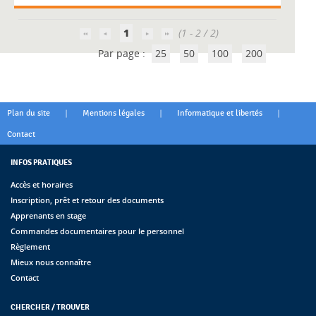
1
(1 - 2 / 2)
Par page :
25
50
100
200
|
|
|
Plan du site
Mentions légales
Informatique et libertés
Contact
INFOS PRATIQUES
Accès et horaires
Inscription, prêt et retour des documents
Apprenants en stage
Commandes documentaires pour le personnel
Règlement
Mieux nous connaître
Contact
CHERCHER / TROUVER