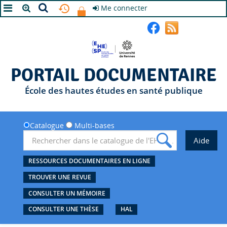
Me connecter
A+
A
A-
PORTAIL DOCUMENTAIRE
École des hautes études en santé publique
Catalogue
Multi-bases
RESSOURCES DOCUMENTAIRES EN LIGNE
TROUVER UNE REVUE
CONSULTER UN MÉMOIRE
CONSULTER UNE THÈSE
HAL