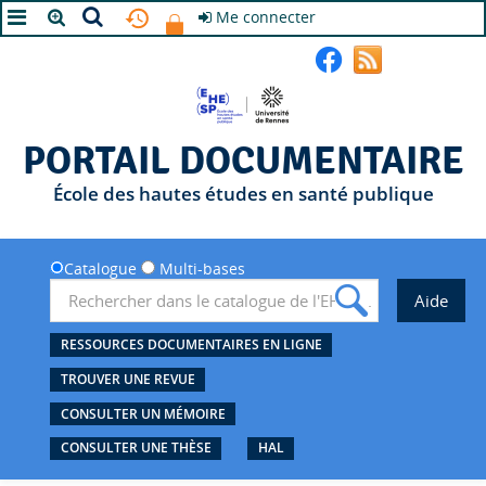
Me connecter
A+
A
A-
PORTAIL DOCUMENTAIRE
École des hautes études en santé publique
Catalogue
Multi-bases
RESSOURCES DOCUMENTAIRES EN LIGNE
TROUVER UNE REVUE
CONSULTER UN MÉMOIRE
CONSULTER UNE THÈSE
HAL