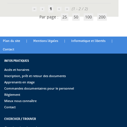
1
(1 - 2 / 2)
Par page :
25
50
100
200
|
|
|
Plan du site
Mentions légales
Informatique et libertés
Contact
INFOS PRATIQUES
Accès et horaires
Inscription, prêt et retour des documents
Apprenants en stage
Commandes documentaires pour le personnel
Règlement
Mieux nous connaître
Contact
CHERCHER / TROUVER