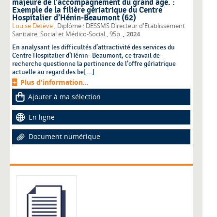
majeure de l’accompagnement du grand âge. :
Exemple de la filière gériatrique du Centre
Hospitalier d’Hénin-Beaumont (62)
Louise Detève
, Diplôme : DESSMS Directeur d'Etablissement
,
Sanitaire, Social et Médico-Social
, 95p.
2024
En analysant les difficultés d’attractivité des services du
Centre Hospitalier d’Hénin- Beaumont, ce travail de
recherche questionne la pertinence de l’offre gériatrique
actuelle au regard des be[...]
Plus d'information...
Ajouter à ma sélection
En ligne
Document numérique