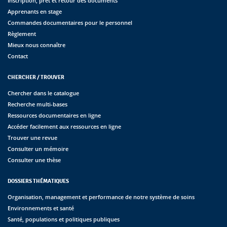
Inscription, prêt et retour des documents
Apprenants en stage
Commandes documentaires pour le personnel
Règlement
Mieux nous connaître
Contact
CHERCHER / TROUVER
Chercher dans le catalogue
Recherche multi-bases
Ressources documentaires en ligne
Accéder facilement aux ressources en ligne
Trouver une revue
Consulter un mémoire
Consulter une thèse
DOSSIERS THÉMATIQUES
Organisation, management et performance de notre système de soins
Environnements et santé
Santé, populations et politiques publiques