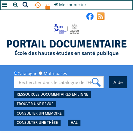
Me connecter
A+
A
A-
PORTAIL DOCUMENTAIRE
École des hautes études en santé publique
Catalogue
Multi-bases
RESSOURCES DOCUMENTAIRES EN LIGNE
TROUVER UNE REVUE
CONSULTER UN MÉMOIRE
CONSULTER UNE THÈSE
HAL