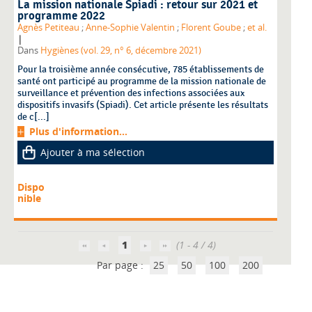
La mission nationale Spiadi : retour sur 2021 et
programme 2022
Agnès Petiteau
;
Anne-Sophie Valentin
;
Florent Goube
;
et al.
|
Dans
Hygiènes (vol. 29, n° 6, décembre 2021)
Pour la troisième année consécutive, 785 établissements de
santé ont participé au programme de la mission nationale de
surveillance et prévention des infections associées aux
dispositifs invasifs (Spiadi). Cet article présente les résultats
de c[...]
Plus d'information...
Ajouter à ma sélection
Dispo
nible
1
(1 - 4 / 4)
Par page :
25
50
100
200