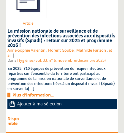
Article
La mission nationale de surveillance et de
prévention des infections associées aux dispositifs
invasifs (Spiadi) : retour sur 2025 et programme
2026 !
Anne-Sophie Valentin
;
Florent Goube
;
Mathilde Farizon
;
et
|
al.
Dans
Hygiènes (vol. 33, n° 6, novembre/décembre 2025)
En 2025, 710 équipes de prévention du risque infectieux
réparties sur l’ensemble du territoire ont participé au
programme de la mission nationale de surveillance et de
prévention des infections liées à un dispositif invasif (Spiadi)
en surveilla[...]
Plus d'information...
Ajouter à ma sélection
Dispo
nible