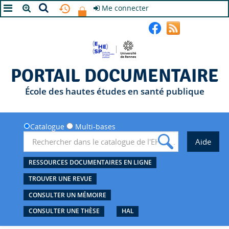
Me connecter
A+
A
A-
PORTAIL DOCUMENTAIRE
École des hautes études en santé publique
Catalogue
Multi-bases
RESSOURCES DOCUMENTAIRES EN LIGNE
TROUVER UNE REVUE
CONSULTER UN MÉMOIRE
CONSULTER UNE THÈSE
HAL