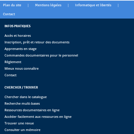
|
|
|
Plan du site
Mentions légales
Informatique et libertés
Contact
INFOS PRATIQUES
Accès et horaires
Inscription, prêt et retour des documents
Apprenants en stage
Commandes documentaires pour le personnel
Règlement
Mieux nous connaître
Contact
CHERCHER / TROUVER
Chercher dans le catalogue
Recherche multi-bases
Ressources documentaires en ligne
Accéder facilement aux ressources en ligne
Trouver une revue
Consulter un mémoire