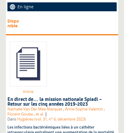
En ligne
Dispo
nible
Article
En direct de… la mission nationale Spiadi –
Retour sur les cinq années 2019-2023
Nathalie Van Der Mee-Marquet
;
Anne-Sophie Valentin
;
|
Florent Goube
;
et al.
Dans
Hygiènes (vol. 31, n° 6, décembre 2023)
Les infections bactériémiques liées à un cathéter
intravasculaire entraînent une augmentation de la mortalité