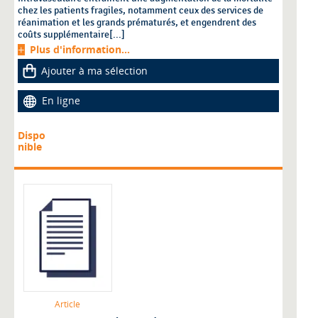
chez les patients fragiles, notamment ceux des services de
réanimation et les grands prématurés, et engendrent des
coûts supplémentaire[...]
Plus d'information...
Ajouter à ma sélection
En ligne
Dispo
nible
Article