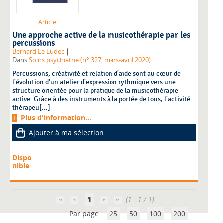
Article
Une approche active de la musicothérapie par les
percussions
|
Bernard Le Ludec
Dans
Soins psychiatrie (n° 327, mars-avril 2020)
Percussions, créativité et relation d'aide sont au cœur de
l'évolution d'un atelier d'expression rythmique vers une
structure orientée pour la pratique de la musicothérapie
active. Grâce à des instruments à la portée de tous, l'activité
thérapeu[...]
Plus d'information...
Ajouter à ma sélection
Dispo
nible
1
(1 - 1 / 1)
Par page :
25
50
100
200