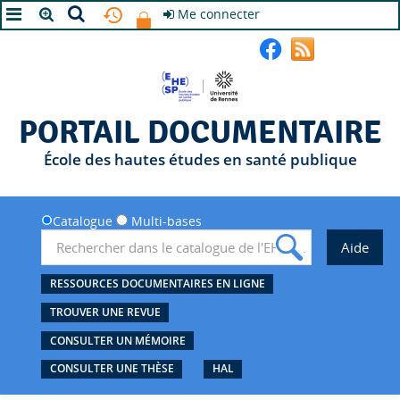
Me connecter
A+
A
A-
PORTAIL DOCUMENTAIRE
École des hautes études en santé publique
Catalogue
Multi-bases
RESSOURCES DOCUMENTAIRES EN LIGNE
TROUVER UNE REVUE
CONSULTER UN MÉMOIRE
CONSULTER UNE THÈSE
HAL