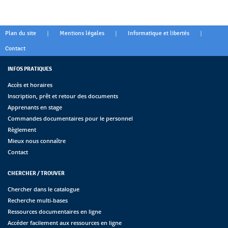
|
|
|
Plan du site
Mentions légales
Informatique et libertés
Contact
INFOS PRATIQUES
Accès et horaires
Inscription, prêt et retour des documents
Apprenants en stage
Commandes documentaires pour le personnel
Règlement
Mieux nous connaître
Contact
CHERCHER / TROUVER
Chercher dans le catalogue
Recherche multi-bases
Ressources documentaires en ligne
Accéder facilement aux ressources en ligne