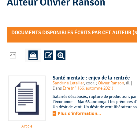
Auteur Olivier Ranson
DOCUMENTS DISPONIBLES ÉCRITS PAR CET AUTEUR (
3
Santé mentale : enjeu de la rentrée
|
Sandrine Letellier
, coor. ;
Olivier Ranson
, ill.
Dans
Être (n° 166, automne 2021)
Salariés désabusés, rupture de production, paral
l’économie… Mai 68 annonçait les prémices d’
Un désir de vent. Un désir de vent libérateur so
Plus d'information...
Article