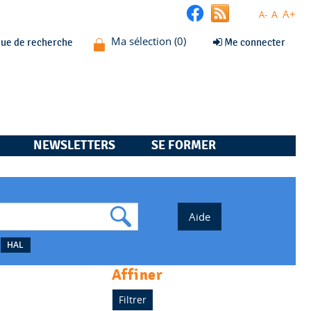
A+
A
A-
que de recherche
Me connecter
NEWSLETTERS
SE FORMER
HAL
affiner