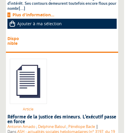
d’intérêt. Ses contours demeurent toutefois encore flous pour
nombr[...]
Plus d'information...
Ajouter à ma sélection
Dispo
nible
Article
Réforme de la justice des mineurs. L’exécutif passe
en force
|
Antonin Amado
;
Delphine Baloul
;
Pénélope Bacle
Dans
ASH - actualités sociales hebdomadaires (n° 3197, du 19