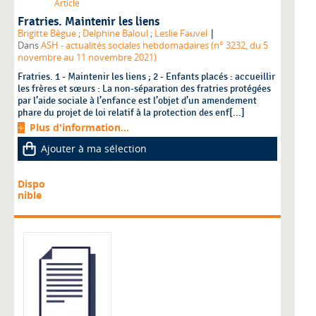
Article
Fratries. Maintenir les liens
|
Brigitte Bègue
;
Delphine Baloul
;
Leslie Fauvel
Dans
ASH - actualités sociales hebdomadaires (n° 3232, du 5
novembre au 11 novembre 2021)
Fratries. 1 - Maintenir les liens ; 2 - Enfants placés : accueillir
les frères et sœurs : La non-séparation des fratries protégées
par l’aide sociale à l’enfance est l’objet d’un amendement
phare du projet de loi relatif à la protection des enf[...]
Plus d'information...
Ajouter à ma sélection
Dispo
nible