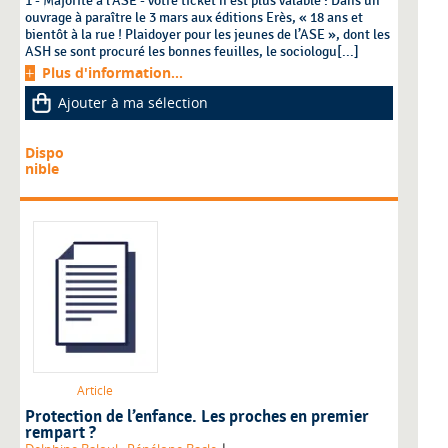
1 - Majorité à l’ASE - votre ticket n’est plus valable : Dans un
ouvrage à paraître le 3 mars aux éditions Erès, « 18 ans et
bientôt à la rue ! Plaidoyer pour les jeunes de l’ASE », dont les
ASH se sont procuré les bonnes feuilles, le sociologu[...]
Plus d'information...
Ajouter à ma sélection
Dispo
nible
Article
Protection de l’enfance. Les proches en premier
rempart ?