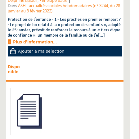
|
Delphine Baloul
;
Pénélope Bacle
Dans
ASH - actualités sociales hebdomadaires (n° 3244, du 28
janvier au 3 février 2022)
Protection de l’enfance - 1 - Les proches en premier rempart ?
: Le projet de loi relatif à la « protection des enfants », adopté
le 25 janvier, prévoit de renforcer le recours à un « tiers digne
de confiance », un membre de la famille ou de l’e[...]
Plus d'information...
Ajouter à ma sélection
Dispo
nible