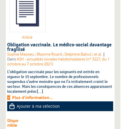
Article
Obligation vaccinale. Le médico-social davantage
fragilisé
|
Sophie Massieu
;
Maxime Ricard
;
Delphine Baloul
;
et al.
Dans
ASH - actualités sociales hebdomadaires (n° 3227, du 1
octobre au 7 octobre 2021)
L’obligation vaccinale pour les soignants est entrée en
vigueur le 15 septembre. Le nombre de professionnels
suspendus s’avère moindre que ne l’a initialement craint le
secteur. Mais les conséquences de ces absences apparaissent
localement préoc[...]
Plus d'information...
Ajouter à ma sélection
Dispo
nible