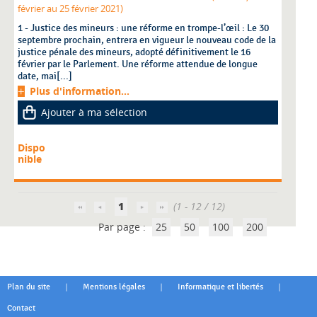
février au 25 février 2021)
1 - Justice des mineurs : une réforme en trompe-l’œil : Le 30
septembre prochain, entrera en vigueur le nouveau code de la
justice pénale des mineurs, adopté définitivement le 16
février par le Parlement. Une réforme attendue de longue
date, mai[...]
Plus d'information...
Ajouter à ma sélection
Dispo
nible
1
(1 - 12 / 12)
Par page :
25
50
100
200
|
|
|
Plan du site
Mentions légales
Informatique et libertés
Contact