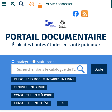
Me connecter
A+
A
A-
PORTAIL DOCUMENTAIRE
École des hautes études en santé publique
Catalogue
Multi-bases
RESSOURCES DOCUMENTAIRES EN LIGNE
TROUVER UNE REVUE
CONSULTER UN MÉMOIRE
CONSULTER UNE THÈSE
HAL