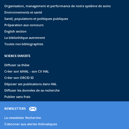
Organisation, management et performance de notre système de soins
Environnements et santé
Santé, populations et politiques publiques
Préparation aux concours
English section
La bibliothèque autrement
Toutes nos bibliographies
SCIENCE OUVERTE
Diffuser sa thèse
Créer son IdHAL - son CV HAL
Créer son ORCID ID
Déposer ses publications dans HAL
Diffuser les données de sa recherche
Publier sans frais
NEWSLETTERS
La newsletter Recherche
S'abonner aux alertes thématiques