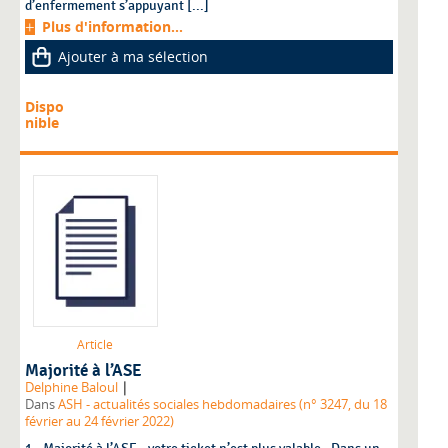
d’enfermement s’appuyant [...]
Plus d'information...
Ajouter à ma sélection
Dispo
nible
Article
Majorité à l’ASE
|
Delphine Baloul
Dans
ASH - actualités sociales hebdomadaires (n° 3247, du 18
février au 24 février 2022)