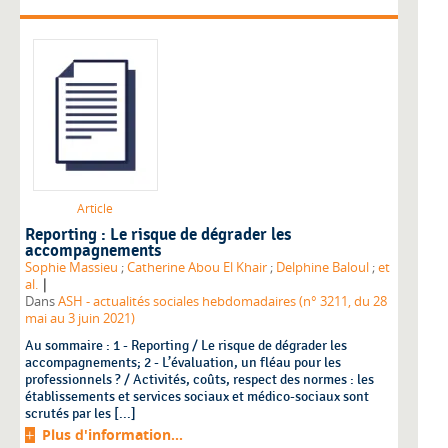
Article
Reporting : Le risque de dégrader les
accompagnements
Sophie Massieu
;
Catherine Abou El Khair
;
Delphine Baloul
;
et
|
al.
Dans
ASH - actualités sociales hebdomadaires (n° 3211, du 28
mai au 3 juin 2021)
Au sommaire : 1 - Reporting / Le risque de dégrader les
accompagnements; 2 - L’évaluation, un fléau pour les
professionnels ? / Activités, coûts, respect des normes : les
établissements et services sociaux et médico-sociaux sont
scrutés par les [...]
Plus d'information...