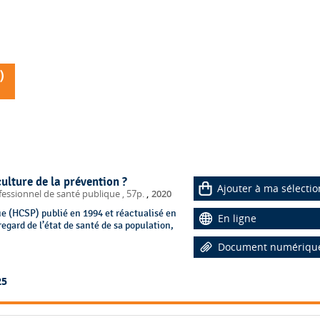
)
culture de la prévention ?
Ajouter à ma sélectio
,
fessionnel de santé publique
, 57p.
2020
ue (HCSP) publié en 1994 et réactualisé en
En ligne
regard de l’état de santé de sa population,
Document numériqu
25