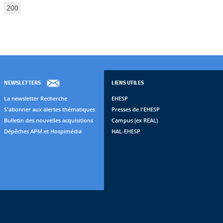
200
NEWSLETTERS
LIENS UTILES
La newsletter Recherche
EHESP
S'abonner aux alertes thématiques
Presses de l'EHESP
Bulletin des nouvelles acquisitions
Campus (ex REAL)
Dépêches APM et Hospimédia
HAL-EHESP