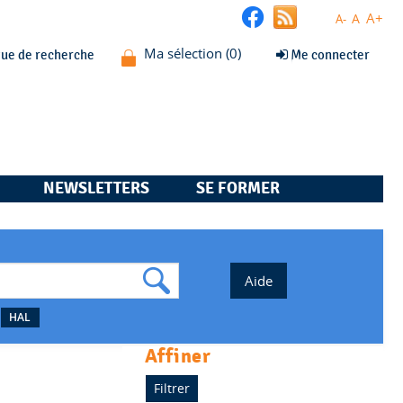
A+
A
A-
que de recherche
Me connecter
NEWSLETTERS
SE FORMER
HAL
affiner