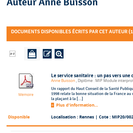
Auteur Anne Buisson
DOCUMENTS DISPONIBLES ÉCRITS PAR CET AUTEUR (
1
Le service sanitaire : un pas vers une 
Anne Buisson
, Diplôme : MIP Module interpro
Un rapport du Haut Conseil de la Santé Publiq
1998 relate la bonne situation de la France au 
Mémoire
la plaçant à la [...]
Plus d'information...
Disponible
Localisation : Rennes
| Cote : MIP20/00