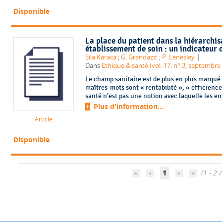
Disponible
La place du patient dans la hiérarchis
établissement de soin : un indicateu
|
Sila Karaca
;
G. Grandazzi
;
P. Lenesley
Dans
Ethique & santé (vol. 17, n° 3, septembre
Le champ sanitaire est de plus en plus marqué 
maîtres-mots sont « rentabilité », « efficience 
santé n’est pas une notion avec laquelle les en
Plus d'information...
Article
Disponible
1
(1 - 2 /