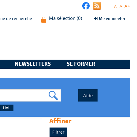
A+
A
A-
que de recherche
Me connecter
NEWSLETTERS
SE FORMER
HAL
affiner