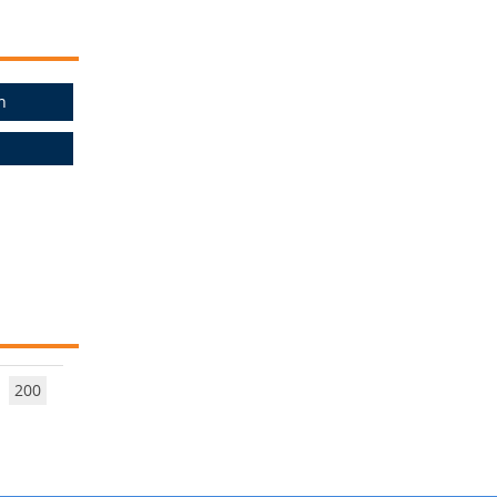
n
200