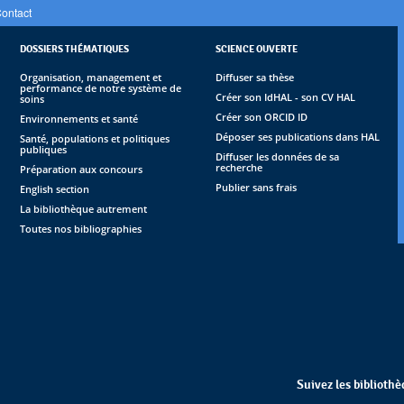
ontact
DOSSIERS THÉMATIQUES
SCIENCE OUVERTE
Organisation, management et
Diffuser sa thèse
performance de notre système de
Créer son IdHAL - son CV HAL
soins
Créer son ORCID ID
Environnements et santé
Déposer ses publications dans HAL
Santé, populations et politiques
publiques
Diffuser les données de sa
recherche
Préparation aux concours
Publier sans frais
English section
La bibliothèque autrement
Toutes nos bibliographies
Suivez les biblioth