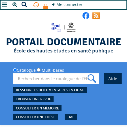
Me connecter
A+
A
A-
PORTAIL DOCUMENTAIRE
École des hautes études en santé publique
Catalogue
Multi-bases
RESSOURCES DOCUMENTAIRES EN LIGNE
TROUVER UNE REVUE
CONSULTER UN MÉMOIRE
CONSULTER UNE THÈSE
HAL