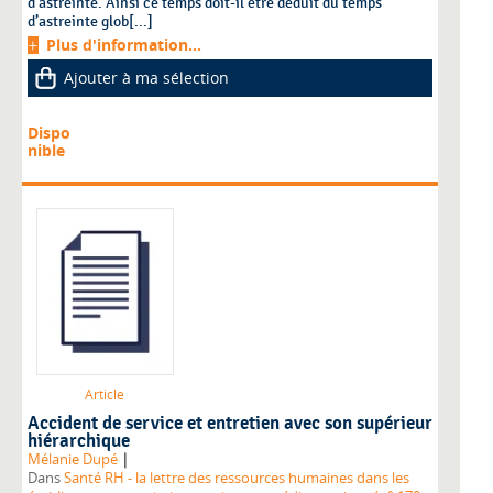
d’astreinte. Ainsi ce temps doit-il être déduit du temps
d’astreinte glob[...]
Plus d'information...
Ajouter à ma sélection
Dispo
nible
Article
Accident de service et entretien avec son supérieur
hiérarchique
|
Mélanie Dupé
Dans
Santé RH - la lettre des ressources humaines dans les