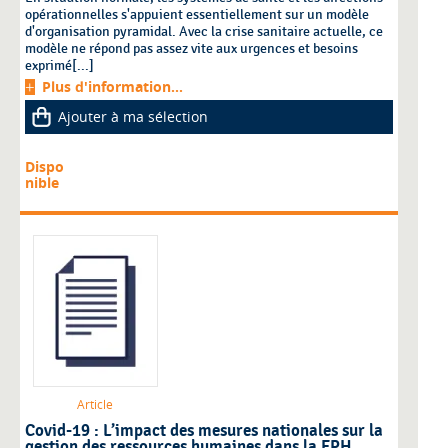
opérationnelles s'appuient essentiellement sur un modèle
d'organisation pyramidal. Avec la crise sanitaire actuelle, ce
modèle ne répond pas assez vite aux urgences et besoins
exprimé[...]
Plus d'information...
Ajouter à ma sélection
Dispo
nible
Article
Covid-19 : L’impact des mesures nationales sur la
gestion des ressources humaines dans la FPH