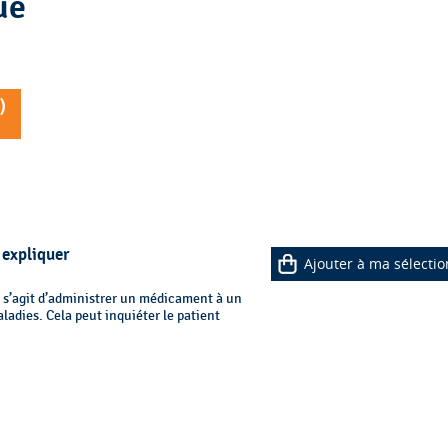
rue
)
 expliquer
Ajouter à ma sélectio
il s’agit d’administrer un médicament à un
aladies. Cela peut inquiéter le patient