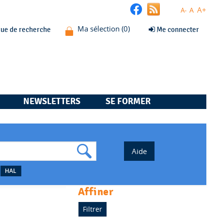
A+
A
A-
que de recherche
Me connecter
NEWSLETTERS
SE FORMER
HAL
affiner