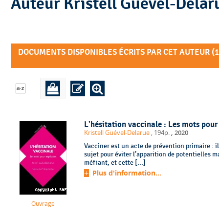
Auteur Kristell Guével-Dela
DOCUMENTS DISPONIBLES ÉCRITS PAR CET AUTEUR (
1
L'hésitation vaccinale : Les mots pour
,
Kristell Guével-Delarue
, 194p.
2020
Vacciner est un acte de prévention primaire : 
sujet pour éviter l’apparition de potentielles m
méfiant, et cette [...]
Plus d'information...
Ouvrage