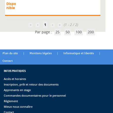
Dispo
nible
1
(1 - 2 / 2)
Par page :
25
50
100
200
|
|
|
Plan du site
Mentions légales
Informatique et libertés
Contact
INFOS PRATIQUES
Accès et horaires
Inscription, prêt et retour des documents
Apprenants en stage
Commandes documentaires pour le personnel
Règlement
Mieux nous connaître
Contact