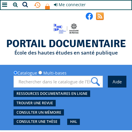
Me connecter
A+
A
A-
PORTAIL DOCUMENTAIRE
École des hautes études en santé publique
Catalogue
Multi-bases
RESSOURCES DOCUMENTAIRES EN LIGNE
TROUVER UNE REVUE
CONSULTER UN MÉMOIRE
CONSULTER UNE THÈSE
HAL