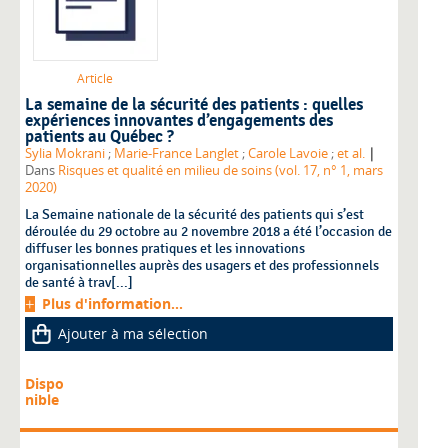
Article
La semaine de la sécurité des patients : quelles
expériences innovantes d’engagements des
patients au Québec ?
|
Sylia Mokrani
;
Marie-France Langlet
;
Carole Lavoie
;
et al.
Dans
Risques et qualité en milieu de soins (vol. 17, n° 1, mars
2020)
La Semaine nationale de la sécurité des patients qui s’est
déroulée du 29 octobre au 2 novembre 2018 a été l’occasion de
diffuser les bonnes pratiques et les innovations
organisationnelles auprès des usagers et des professionnels
de santé à trav[...]
Plus d'information...
Ajouter à ma sélection
Dispo
nible