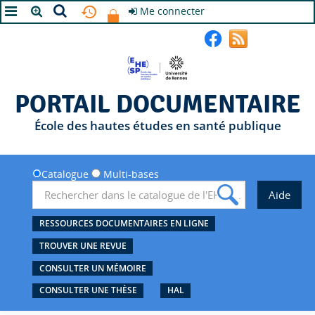
Me connecter
A+
A
A-
PORTAIL DOCUMENTAIRE
École des hautes études en santé publique
Catalogue
Multi-bases
RESSOURCES DOCUMENTAIRES EN LIGNE
TROUVER UNE REVUE
CONSULTER UN MÉMOIRE
CONSULTER UNE THÈSE
HAL