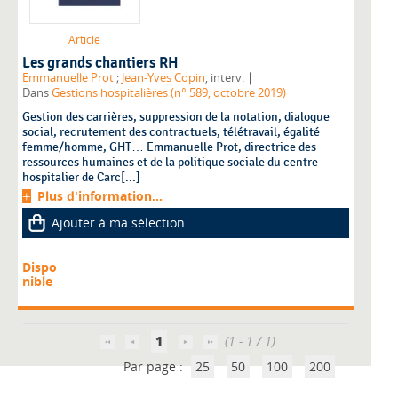
Article
Les grands chantiers RH
|
Emmanuelle Prot
;
Jean-Yves Copin
, interv.
Dans
Gestions hospitalières (n° 589, octobre 2019)
Gestion des carrières, suppression de la notation, dialogue
social, recrutement des contractuels, télétravail, égalité
femme/homme, GHT… Emmanuelle Prot, directrice des
ressources humaines et de la politique sociale du centre
hospitalier de Carc[...]
Plus d'information...
Ajouter à ma sélection
Dispo
nible
1
(1 - 1 / 1)
Par page :
25
50
100
200