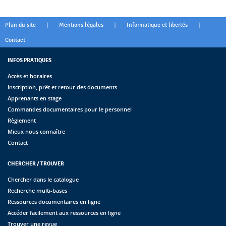
|
|
|
Plan du site
Mentions légales
Informatique et libertés
Contact
INFOS PRATIQUES
Accès et horaires
Inscription, prêt et retour des documents
Apprenants en stage
Commandes documentaires pour le personnel
Règlement
Mieux nous connaître
Contact
CHERCHER / TROUVER
Chercher dans le catalogue
Recherche multi-bases
Ressources documentaires en ligne
Accéder facilement aux ressources en ligne
Trouver une revue