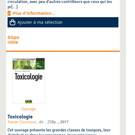
circulation, avec peu d'autres contrôleurs que ceux qui les
pr[...]
Plus d'information...
Ajouter à ma sélection
Dispo
nible
Ouvrage
Toxicologie
,
Xavier Coumoul
, dir.
, 258p.
2017
Cet ouvrage présente les grandes classes de toxiques, leur