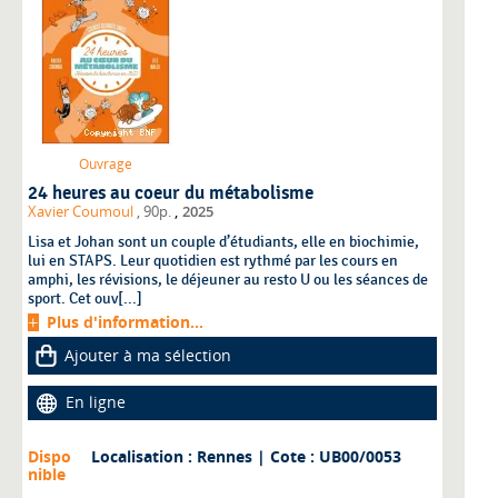
Ouvrage
24 heures au coeur du métabolisme
,
Xavier Coumoul
, 90p.
2025
Lisa et Johan sont un couple d’étudiants, elle en biochimie,
lui en STAPS. Leur quotidien est rythmé par les cours en
amphi, les révisions, le déjeuner au resto U ou les séances de
sport. Cet ouv[...]
Plus d'information...
Ajouter à ma sélection
En ligne
Dispo
Localisation : Rennes
| Cote : UB00/0053
nible