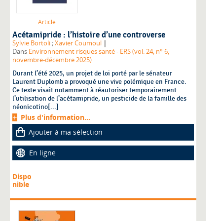
Article
Acétamipride : l’histoire d’une controverse
|
Sylvie Bortoli
;
Xavier Coumoul
Dans
Environnement risques santé - ERS (vol. 24, n° 6,
novembre-décembre 2025)
Durant l’été 2025, un projet de loi porté par le sénateur
Laurent Duplomb a provoqué une vive polémique en France.
Ce texte visait notamment à réautoriser temporairement
l’utilisation de l’acétamipride, un pesticide de la famille des
néonicotino[...]
Plus d'information...
Ajouter à ma sélection
En ligne
Dispo
nible