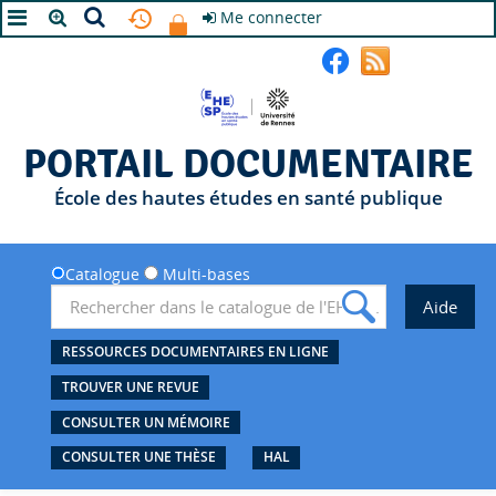
Me connecter
A+
A
A-
PORTAIL DOCUMENTAIRE
École des hautes études en santé publique
Catalogue
Multi-bases
RESSOURCES DOCUMENTAIRES EN LIGNE
TROUVER UNE REVUE
CONSULTER UN MÉMOIRE
CONSULTER UNE THÈSE
HAL