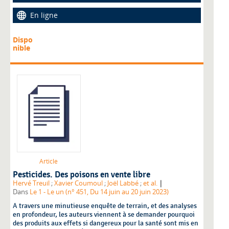
En ligne
Dispo
nible
Article
Pesticides. Des poisons en vente libre
|
Hervé Treuil
;
Xavier Coumoul
;
Joël Labbé
;
et al.
Dans
Le 1 - Le un (n° 451, Du 14 juin au 20 juin 2023)
A travers une minutieuse enquête de terrain, et des analyses
en profondeur, les auteurs viennent à se demander pourquoi
des produits aux effets si dangereux pour la santé sont mis en