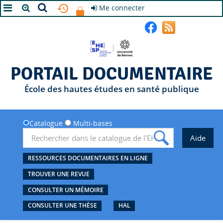
Me connecter
A+
A
A-
PORTAIL DOCUMENTAIRE
École des hautes études en santé publique
Catalogue
Multi-bases
RESSOURCES DOCUMENTAIRES EN LIGNE
TROUVER UNE REVUE
CONSULTER UN MÉMOIRE
CONSULTER UNE THÈSE
HAL