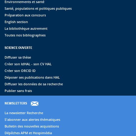
Environnements et santé
Santé, populations et politiques publiques
Préparation aux concours
English section
La bibliothèque autrement
Toutes nos bibliographies
SCIENCE OUVERTE
Diffuser sa thèse
Créer son IdHAL - son CV HAL
Créer son ORCID ID
Déposer ses publications dans HAL
Diffuser les données de sa recherche
Publier sans frais
NEWSLETTERS
La newsletter Recherche
S'abonner aux alertes thématiques
Bulletin des nouvelles acquisitions
Dépêches APM et Hospimédia