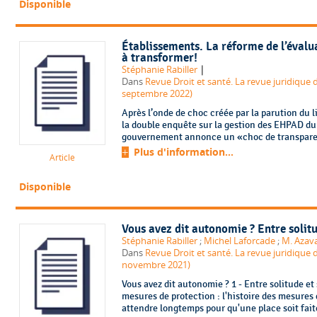
Disponible
Établissements. La réforme de l’évalu
à transformer!
|
Stéphanie Rabiller
Dans
Revue Droit et santé. La revue juridique 
septembre 2022)
Après l’onde de choc créée par la parution du l
la double enquête sur la gestion des EHPAD du groupe Orpea qui a suivi, le
Plus d'information...
Article
Disponible
Vous avez dit autonomie ? Entre solitu
Stéphanie Rabiller
;
Michel Laforcade
;
M. Azav
Dans
Revue Droit et santé. La revue juridique 
novembre 2021)
Vous avez dit autonomie ? 1 - Entre solitude et 
mesures de protection : l'histoire des mesures 
attendre longtemps pour qu'une place soit fait