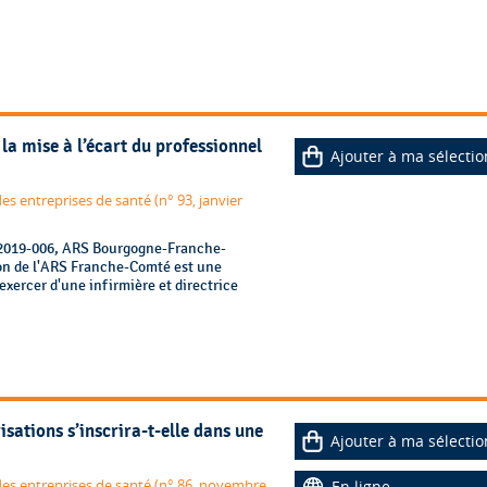
la mise à l’écart du professionnel
Ajouter à ma sélectio
es entreprises de santé (n° 93, janvier
° 2019-006, ARS Bourgogne-Franche-
on de l'ARS Franche-Comté est une
exercer d'une infirmière et directrice
sations s’inscrira-t-elle dans une
Ajouter à ma sélectio
 des entreprises de santé (n° 86, novembre
En ligne