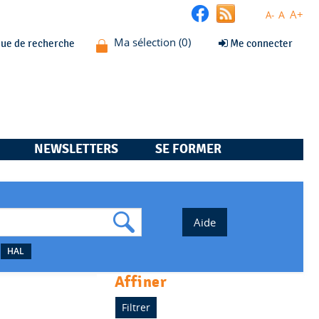
A+
A
A-
que de recherche
Me connecter
NEWSLETTERS
SE FORMER
HAL
affiner