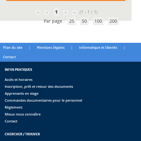
1
(1 - 1 / 1)
Par page :
25
50
100
200
|
|
|
Plan du site
Mentions légales
Informatique et libertés
Contact
INFOS PRATIQUES
Accès et horaires
Inscription, prêt et retour des documents
Apprenants en stage
Commandes documentaires pour le personnel
Règlement
Mieux nous connaître
Contact
CHERCHER / TROUVER