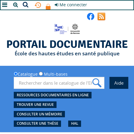
Me connecter
A+
A
A-
PORTAIL DOCUMENTAIRE
École des hautes études en santé publique
Catalogue
Multi-bases
RESSOURCES DOCUMENTAIRES EN LIGNE
TROUVER UNE REVUE
CONSULTER UN MÉMOIRE
CONSULTER UNE THÈSE
HAL