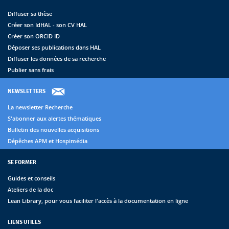
Diffuser sa thèse
Créer son IdHAL - son CV HAL
Créer son ORCID ID
Déposer ses publications dans HAL
Diffuser les données de sa recherche
Publier sans frais
NEWSLETTERS
La newsletter Recherche
S'abonner aux alertes thématiques
Bulletin des nouvelles acquisitions
Dépêches APM et Hospimédia
SE FORMER
Guides et conseils
Ateliers de la doc
Lean Library, pour vous faciliter l'accès à la documentation en ligne
LIENS UTILES