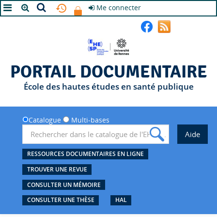
Me connecter
A+
A
A-
PORTAIL DOCUMENTAIRE
École des hautes études en santé publique
Catalogue
Multi-bases
RESSOURCES DOCUMENTAIRES EN LIGNE
TROUVER UNE REVUE
CONSULTER UN MÉMOIRE
CONSULTER UNE THÈSE
HAL