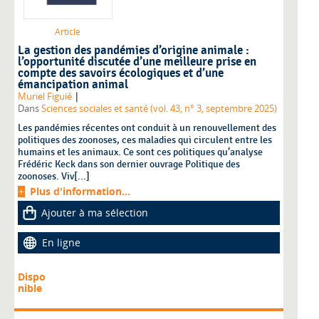
Article
La gestion des pandémies d’origine animale :
l’opportunité discutée d’une meilleure prise en
compte des savoirs écologiques et d’une
émancipation animal
|
Muriel Figuié
Dans
Sciences sociales et santé (vol. 43, n° 3, septembre 2025)
Les pandémies récentes ont conduit à un renouvellement des
politiques des zoonoses, ces maladies qui circulent entre les
humains et les animaux. Ce sont ces politiques qu’analyse
Frédéric Keck dans son dernier ouvrage Politique des
zoonoses. Viv[...]
Plus d'information...
Ajouter à ma sélection
En ligne
Dispo
nible