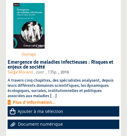
Ouvrage
Emergence de maladies infectieuses : Risques et
enjeux de société
,
Serge Morand
, coor.
, 135p.
2016
A travers cinq chapitres, des spécialistes analysent, depuis
leurs différents domaines scientifiques, les dynamiques
écologiques, sociales, institutionnelles et politiques
associées aux maladies [...]
Plus d'information...
Ajouter à ma sélection
Document numérique