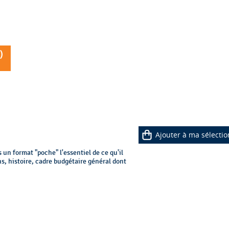
)
Ajouter à ma sélectio
 un format "poche" l'essentiel de ce qu'il
taire général dont