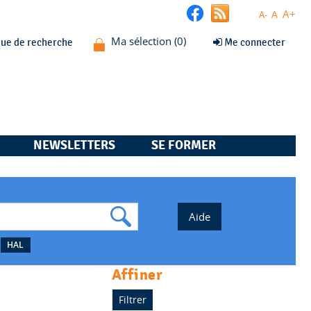
A+
A
A-
que de recherche
Me connecter
NEWSLETTERS
SE FORMER
HAL
affiner