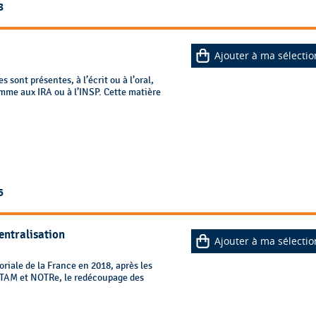
3
Ajouter à ma sélectio
 sont présentes, à l’écrit ou à l’oral,
mme aux IRA ou à l’INSP. Cette matière
5
centralisation
Ajouter à ma sélectio
oriale de la France en 2018, après les
PTAM et NOTRe, le redécoupage des