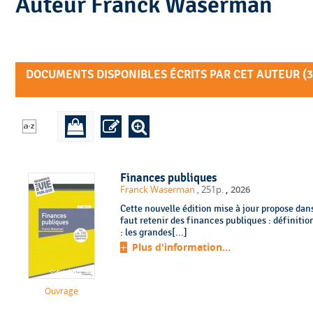
Auteur Franck Waserman
DOCUMENTS DISPONIBLES ÉCRITS PAR CET AUTEUR (
3
Finances publiques
,
Franck Waserman
, 251p.
2026
Cette nouvelle édition mise à jour propose dans
faut retenir des finances publiques : définitions, histoire, cadre budgé
: les grandes[...]
Plus d'information...
Ouvrage