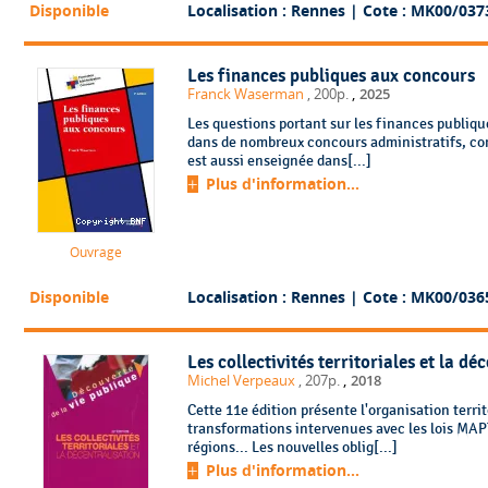
Disponible
Localisation : Rennes
| Cote : MK00/037
Les finances publiques aux concours
,
Franck Waserman
, 200p.
2025
Les questions portant sur les finances publiques
dans de nombreux concours administratifs, co
est aussi enseignée dans[...]
Plus d'information...
Ouvrage
Disponible
Localisation : Rennes
| Cote : MK00/036
Les collectivités territoriales et la dé
,
Michel Verpeaux
, 207p.
2018
Cette 11e édition présente l'organisation territ
transformations intervenues avec les lois MA
régions... Les nouvelles oblig[...]
Plus d'information...