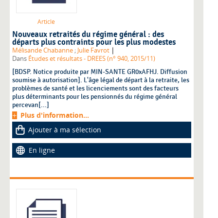
Article
Nouveaux retraités du régime général : des
départs plus contraints pour les plus modestes
|
Mélisande Chabanne
;
Julie Favrot
Dans
Études et résultats - DREES (n° 940, 2015/11)
[BDSP. Notice produite par MIN-SANTE GR0xAFHJ. Diffusion
soumise à autorisation]. L'âge légal de départ à la retraite, les
problèmes de santé et les licenciements sont des facteurs
plus déterminants pour les pensionnés du régime général
percevan[...]
Plus d'information...
Ajouter à ma sélection
En ligne