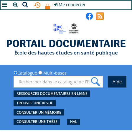
Me connecter
A+
A
A-
PORTAIL DOCUMENTAIRE
École des hautes études en santé publique
Catalogue
Multi-bases
RESSOURCES DOCUMENTAIRES EN LIGNE
TROUVER UNE REVUE
CONSULTER UN MÉMOIRE
CONSULTER UNE THÈSE
HAL