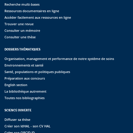
Recherche multi-bases
Ressources documentaires en ligne
Accéder facilement aux ressources en ligne
Trouver une revue
Consulter un mémoire
Consulter une thèse
DOSSIERS THÉMATIQUES
Organisation, management et performance de notre système de soins
Environnements et santé
Santé, populations et politiques publiques
Préparation aux concours
English section
La bibliothèque autrement
Toutes nos bibliographies
SCIENCE OUVERTE
Diffuser sa thèse
Créer son IdHAL - son CV HAL
Créer son ORCID ID