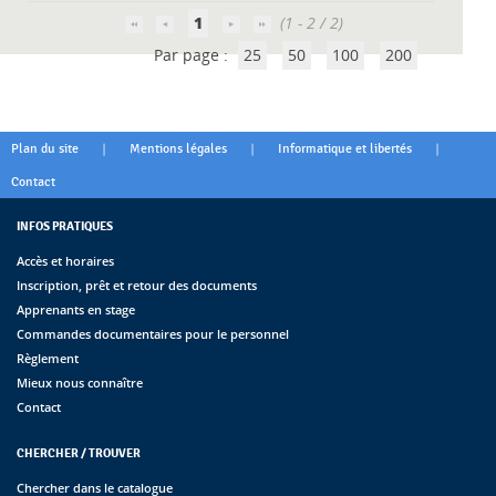
1
(1 - 2 / 2)
Par page :
25
50
100
200
|
|
|
Plan du site
Mentions légales
Informatique et libertés
Contact
INFOS PRATIQUES
Accès et horaires
Inscription, prêt et retour des documents
Apprenants en stage
Commandes documentaires pour le personnel
Règlement
Mieux nous connaître
Contact
CHERCHER / TROUVER
Chercher dans le catalogue