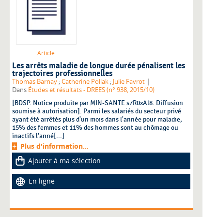
Article
Les arrêts maladie de longue durée pénalisent les
trajectoires professionnelles
|
Thomas Barnay
;
Catherine Pollak
;
Julie Favrot
Dans
Études et résultats - DREES (n° 938, 2015/10)
[BDSP. Notice produite par MIN-SANTE s7R0xAl8. Diffusion
soumise à autorisation]. Parmi les salariés du secteur privé
ayant été arrêtés plus d'un mois dans l'année pour maladie,
15% des femmes et 11% des hommes sont au chômage ou
inactifs l'anné[...]
Plus d'information...
Ajouter à ma sélection
En ligne