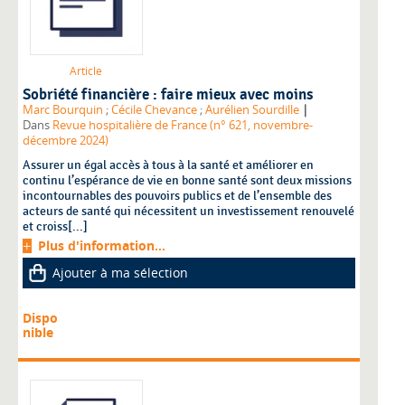
Article
Sobriété financière : faire mieux avec moins
|
Marc Bourquin
;
Cécile Chevance
;
Aurélien Sourdille
Dans
Revue hospitalière de France (n° 621, novembre-
décembre 2024)
Assurer un égal accès à tous à la santé et améliorer en
continu l’espérance de vie en bonne santé sont deux missions
incontournables des pouvoirs publics et de l’ensemble des
acteurs de santé qui nécessitent un investissement renouvelé
et croiss[...]
Plus d'information...
Ajouter à ma sélection
Dispo
nible