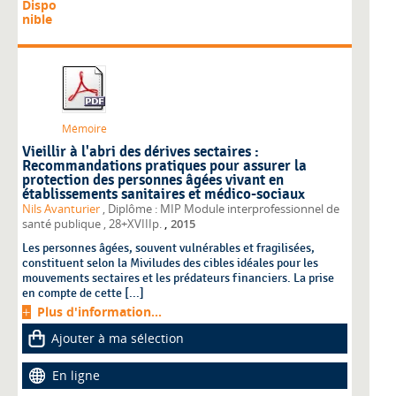
Dispo
nible
Mémoire
Vieillir à l'abri des dérives sectaires :
Recommandations pratiques pour assurer la
protection des personnes âgées vivant en
établissements sanitaires et médico-sociaux
Nils Avanturier
, Diplôme : MIP Module interprofessionnel de
,
santé publique
, 28+XVIIIp.
2015
Les personnes âgées, souvent vulnérables et fragilisées,
constituent selon la Miviludes des cibles idéales pour les
mouvements sectaires et les prédateurs financiers. La prise
en compte de cette [...]
Plus d'information...
Ajouter à ma sélection
En ligne