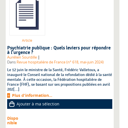
Article
Psychiatrie publique : Quels leviers pour répondre
à l'urgence ?
|
Aurélien Sourdille
Dans
Revue hospitalière de France (n° 618, mai-juin 2024)
Le 12 juin le ministre de la Santé, Frédéric Valletoux, a
inauguré le Conseil national de la refondation dédié à la santé
mentale. À cette occasion, la Fédération hospitalière de
France (FHF), se basant sur ses propositions publiées en avril
202[...]
Plus d'information...
Ajouter à ma sélection
Dispo
nible