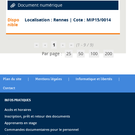
Document numérique
Dispo
Localisation : Rennes
| Cote : MIP15/0014
nible
1
(1 - 9 / 9)
Par page :
25
50
100
200
|
|
|
Plan du site
Mentions légales
Informatique et libertés
Contact
INFOS PRATIQUES
Accès et horaires
Inscription, prêt et retour des documents
Apprenants en stage
Commandes documentaires pour le personnel