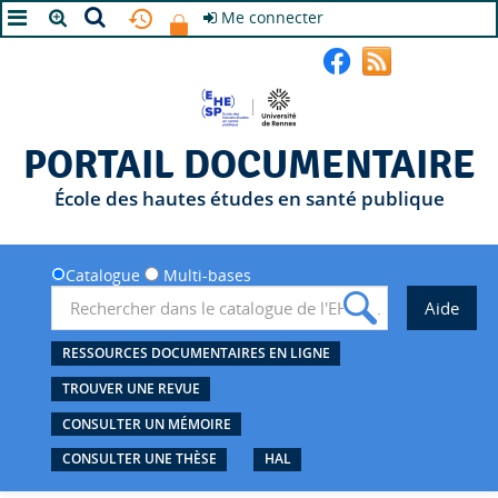
Me connecter
A+
A
A-
PORTAIL DOCUMENTAIRE
École des hautes études en santé publique
Catalogue
Multi-bases
RESSOURCES DOCUMENTAIRES EN LIGNE
TROUVER UNE REVUE
CONSULTER UN MÉMOIRE
CONSULTER UNE THÈSE
HAL