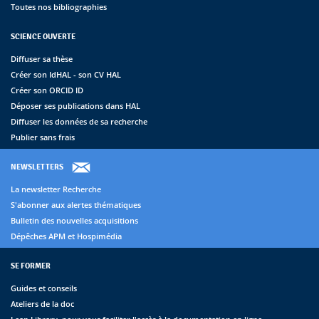
Toutes nos bibliographies
SCIENCE OUVERTE
Diffuser sa thèse
Créer son IdHAL - son CV HAL
Créer son ORCID ID
Déposer ses publications dans HAL
Diffuser les données de sa recherche
Publier sans frais
NEWSLETTERS
La newsletter Recherche
S'abonner aux alertes thématiques
Bulletin des nouvelles acquisitions
Dépêches APM et Hospimédia
SE FORMER
Guides et conseils
Ateliers de la doc