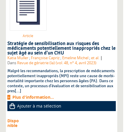
Article
Stratégie de sensibilisation aux risques des
médicaments potentiellement inappropriés chez le
sujet âgé au sein d’un CHU
|
Katia Muller
;
Françoise Capriz
;
Emeline Michel
;
et al.
Dans
Revue de gériatrie (la) (vol. 48, n° 4, avril 2023)
Malgré les recommandations, la prescription de médicaments
potentiellement inappropriés (MPI) reste une cause de morbi-
mortalité importante chez les personnes âgées (PA). Dans ce
contexte, un processus d'évaluation et de sensibilisation aux
pres[...]
Plus d'information...
Ajouter à ma sélection
Dispo
nible