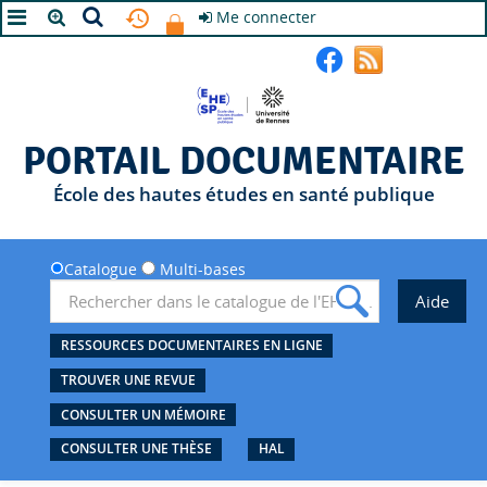
Me connecter
A+
A
A-
PORTAIL DOCUMENTAIRE
École des hautes études en santé publique
Catalogue
Multi-bases
RESSOURCES DOCUMENTAIRES EN LIGNE
TROUVER UNE REVUE
CONSULTER UN MÉMOIRE
CONSULTER UNE THÈSE
HAL