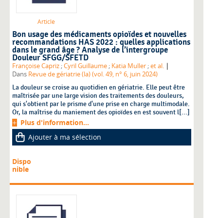
Article
Bon usage des médicaments opioïdes et nouvelles
recommandations HAS 2022 : quelles applications
dans le grand âge ? Analyse de l’intergroupe
Douleur SFGG/SFETD
|
Françoise Capriz
;
Cyril Guillaume
;
Katia Muller
;
et al.
Dans
Revue de gériatrie (la) (vol. 49, n° 6, juin 2024)
La douleur se croise au quotidien en gériatrie. Elle peut être
maîtrisée par une large vision des traitements des douleurs,
qui s'obtient par le prisme d'une prise en charge multimodale.
Or, la maîtrise du maniement des opioïdes en est souvent l[...]
Plus d'information...
Ajouter à ma sélection
Dispo
nible