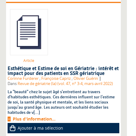
Article
Esthétique et Estime de soi en Gériatrie : intérêt et
impact pour des patients en SSR gériatrique
|
Corinne Furderer
;
Françoise Capriz
;
Olivier Guérin
Dans
Revue de gériatrie (la) (vol. 47, n° 3-4, mars-avril 2022)
La "beauté" chez le sujet âgé s'entretient au travers
d'habitudes esthétiques. Ces dernières influent sur l'estime
de soi, la santé physique et mentale, et les liens sociaux
jusqu'au grand âge. Les auteurs ont souhaité étudier les
habitudes de v[...]
Plus d'information...
Ajouter à ma sélection