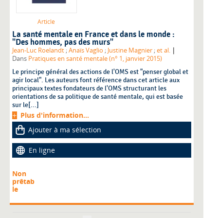
Article
La santé mentale en France et dans le monde :
"Des hommes, pas des murs"
|
Jean-Luc Roelandt
;
Anaïs Vaglio
;
Justine Magnier
;
et al.
Dans
Pratiques en santé mentale (n° 1, janvier 2015)
Le principe général des actions de l'OMS est "penser global et
agir local". Les auteurs font référence dans cet article aux
principaux textes fondateurs de l'OMS structurant les
orientations de sa politique de santé mentale, qui est basée
sur le[...]
Plus d'information...
Ajouter à ma sélection
En ligne
Non
prêtab
le