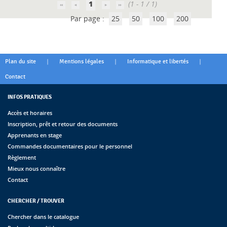
1
(1 - 1 / 1)
Par page :
25
50
100
200
|
|
|
Plan du site
Mentions légales
Informatique et libertés
Contact
INFOS PRATIQUES
Accès et horaires
Inscription, prêt et retour des documents
Apprenants en stage
Commandes documentaires pour le personnel
Règlement
Mieux nous connaître
Contact
CHERCHER / TROUVER
Chercher dans le catalogue