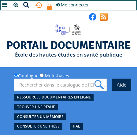
Me connecter
A+
A
A-
PORTAIL DOCUMENTAIRE
École des hautes études en santé publique
Catalogue
Multi-bases
RESSOURCES DOCUMENTAIRES EN LIGNE
TROUVER UNE REVUE
CONSULTER UN MÉMOIRE
CONSULTER UNE THÈSE
HAL