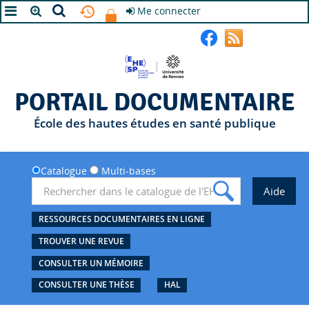
Me connecter
A+
A
A-
PORTAIL DOCUMENTAIRE
École des hautes études en santé publique
Catalogue
Multi-bases
RESSOURCES DOCUMENTAIRES EN LIGNE
TROUVER UNE REVUE
CONSULTER UN MÉMOIRE
CONSULTER UNE THÈSE
HAL