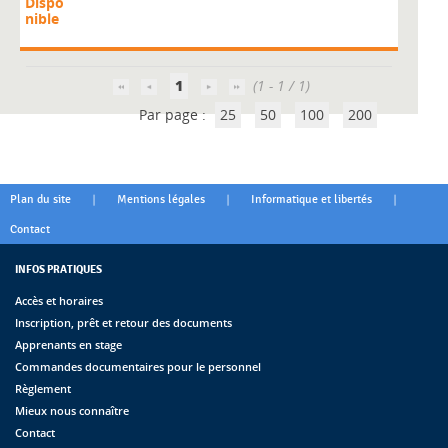
Dispo
nible
1
(1 - 1 / 1)
Par page :
25
50
100
200
|
|
|
Plan du site
Mentions légales
Informatique et libertés
Contact
INFOS PRATIQUES
Accès et horaires
Inscription, prêt et retour des documents
Apprenants en stage
Commandes documentaires pour le personnel
Règlement
Mieux nous connaître
Contact