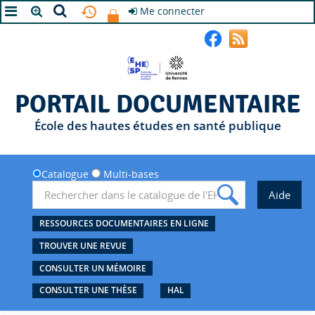
Me connecter
A+
A
A-
PORTAIL DOCUMENTAIRE
École des hautes études en santé publique
Catalogue
Multi-bases
RESSOURCES DOCUMENTAIRES EN LIGNE
TROUVER UNE REVUE
CONSULTER UN MÉMOIRE
CONSULTER UNE THÈSE
HAL