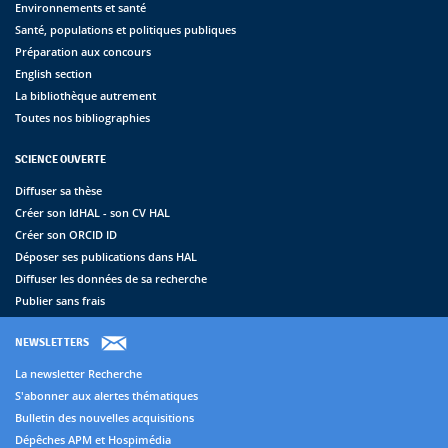
Environnements et santé
Santé, populations et politiques publiques
Préparation aux concours
English section
La bibliothèque autrement
Toutes nos bibliographies
SCIENCE OUVERTE
Diffuser sa thèse
Créer son IdHAL - son CV HAL
Créer son ORCID ID
Déposer ses publications dans HAL
Diffuser les données de sa recherche
Publier sans frais
NEWSLETTERS
La newsletter Recherche
S'abonner aux alertes thématiques
Bulletin des nouvelles acquisitions
Dépêches APM et Hospimédia