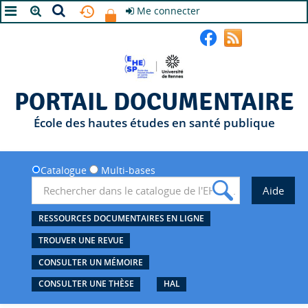
Me connecter
A+
A
A-
PORTAIL DOCUMENTAIRE
École des hautes études en santé publique
Catalogue
Multi-bases
RESSOURCES DOCUMENTAIRES EN LIGNE
TROUVER UNE REVUE
CONSULTER UN MÉMOIRE
CONSULTER UNE THÈSE
HAL