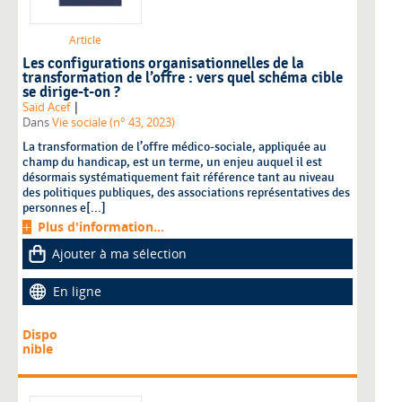
Article
Les configurations organisationnelles de la
transformation de l’offre : vers quel schéma cible
se dirige-t-on ?
|
Saïd Acef
Dans
Vie sociale (n° 43, 2023)
La transformation de l’offre médico-sociale, appliquée au
champ du handicap, est un terme, un enjeu auquel il est
désormais systématiquement fait référence tant au niveau
des politiques publiques, des associations représentatives des
personnes e[...]
Plus d'information...
Ajouter à ma sélection
En ligne
Dispo
nible