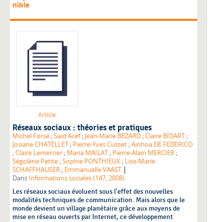
nible
Article
Réseaux sociaux : théories et pratiques
Michel Forsé
;
Saïd Acef
;
Jean-Marie BEZARD
;
Claire BIDART
;
Josiane CHATELLET
;
Pierre-Yves Cusset
;
Ainhoa DE FEDERICO
;
Claire Lemercier
;
Maria MAILAT
;
Pierre-Alain MERCIER
;
Ségolène Petite
;
Sophie PONTHIEUX
;
Lise-Marie
|
SCHAFFHAUSER
;
Emmanuelle VAAST
Dans
Informations sociales (147, 2008)
Les réseaux sociaux évoluent sous l'effet des nouvelles
modalités techniques de communication. Mais alors que le
monde devient un village planétaire grâce aux moyens de
mise en réseau ouverts par Internet, ce développement