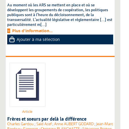
Au moment où les ARS se mettent en place et où se
développent les groupements de coopération, les politiques
publiques sont à l'heure du décloisonnement, de la
transversalité. L'actualité législative et réglementaire [...] est
particulièrement m[...]
Plus d'information...
Ajouter à ma sélection
Article
Frères et soeurs par delà la différence
Charles Gardou
;
Saïd Acef
;
Anne AUBERT GODARD
;
Jean-Marc
Bardeau-Garneret
;
Christine BLANCHATTE
;
Sébastien Breton
,