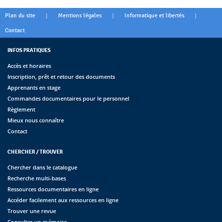
|
|
|
Plan du site
Mentions légales
Informatique et libertés
Contact
INFOS PRATIQUES
Accès et horaires
Inscription, prêt et retour des documents
Apprenants en stage
Commandes documentaires pour le personnel
Règlement
Mieux nous connaître
Contact
CHERCHER / TROUVER
Chercher dans le catalogue
Recherche multi-bases
Ressources documentaires en ligne
Accéder facilement aux ressources en ligne
Trouver une revue
Consulter un mémoire