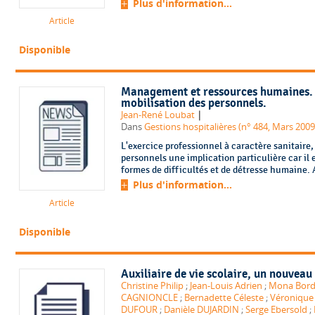
Plus d'information...
Article
Disponible
Management et ressources humaines. D
mobilisation des personnels.
|
Jean-René Loubat
Dans
Gestions hospitalières (n° 484, Mars 2009
L'exercice professionnel à caractère sanitaire,
personnels une implication particulière car il 
formes de difficultés et de détresse humaine. Ap
Plus d'information...
Article
Disponible
Auxiliaire de vie scolaire, un nouveau
Christine Philip
;
Jean-Louis Adrien
;
Mona Bor
CAGNIONCLE
;
Bernadette Céleste
;
Véronique
DUFOUR
;
Danièle DUJARDIN
;
Serge Ebersold
;