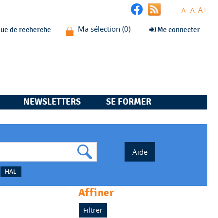
A+
A
A-
que de recherche
Me connecter
NEWSLETTERS
SE FORMER
HAL
affiner