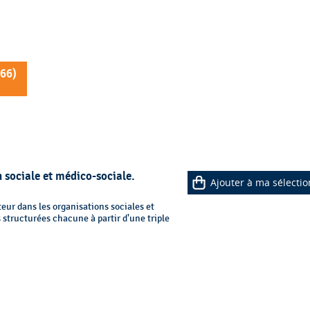
66
)
 sociale et médico-sociale.
Ajouter à ma sélectio
eur dans les organisations sociales et
 structurées chacune à partir d'une triple