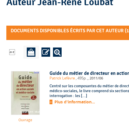
Auteur Jean-René Loubat
DOCUMENTS DISPONIBLES ÉCRITS PAR CET AUTEUR (
1
Guide du métier de directeur en action
,
Patrick Lefèvre
, 495p.
2011/06
Centré sur les composantes du métier de direct
médico-sociales, le livre comprend six sections
interrogation : les [...]
Plus d'information...
Ouvrage