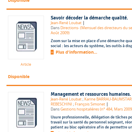
Disponible
Savoir décoder la démarche qualité.
|
Jean-René Loubat
Dans
Directions- (Mensuel des directeurs du secte
Août 2009)
Zoom sur la mise en place d'une démarche qual
social : les acteurs du système, les outils à dis
Plus d'information...
Article
Disponible
Management et ressources humaines. 
Jean-René Loubat
;
Karine BARRAU-BAUMSTAR
|
REBESCHINI
;
François Simonet
Dans
Gestions hospitalières (n° 484, Mars 2009
Usure professionnelle, délégation de tâches po
travail sur la santé du personnel soignant, réo
patient au bloc opératoire afin de permettre un