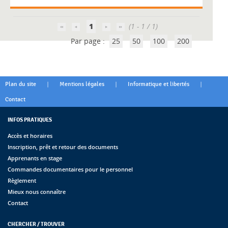
1
(1 - 1 / 1)
Par page :
25
50
100
200
|
|
|
Plan du site
Mentions légales
Informatique et libertés
Contact
INFOS PRATIQUES
Accès et horaires
Inscription, prêt et retour des documents
Apprenants en stage
Commandes documentaires pour le personnel
Règlement
Mieux nous connaître
Contact
CHERCHER / TROUVER