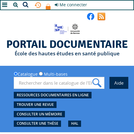
Me connecter
A+
A
A-
PORTAIL DOCUMENTAIRE
École des hautes études en santé publique
Catalogue
Multi-bases
RESSOURCES DOCUMENTAIRES EN LIGNE
TROUVER UNE REVUE
CONSULTER UN MÉMOIRE
CONSULTER UNE THÈSE
HAL