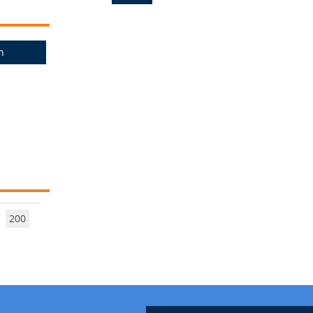
n
200