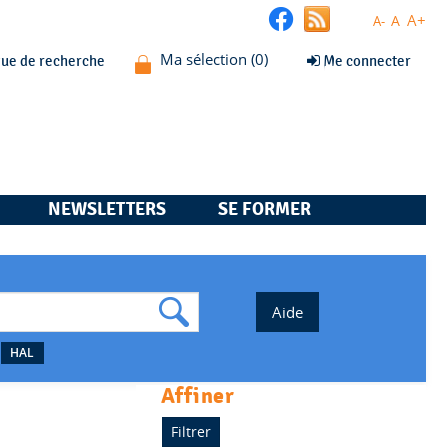
A+
A
A-
que de recherche
Me connecter
NEWSLETTERS
SE FORMER
HAL
affiner