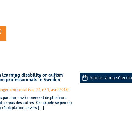
)
 learning disability or autism
Ajouter à ma sélectio
on professionnals in Sweden
ment social (vol. 24, n° 1, avril 2018)
és par leur environnement de plusieurs
nt perçus des autres. Cet article se penche
a réadaptation envers [...]