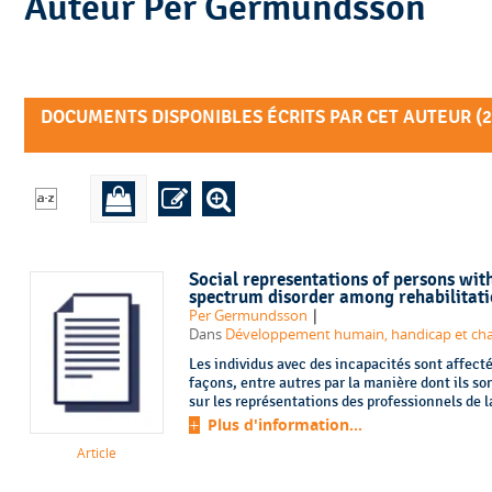
Auteur Per Germundsson
DOCUMENTS DISPONIBLES ÉCRITS PAR CET AUTEUR (
2
Social representations of persons with
spectrum disorder among rehabilitati
|
Per Germundsson
Dans
Développement humain, handicap et change
Les individus avec des incapacités sont affect
façons, entre autres par la manière dont ils so
sur les représentations des professionnels de l
Plus d'information...
Article