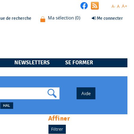
A+
A
A-
que de recherche
Me connecter
NEWSLETTERS
SE FORMER
HAL
affiner