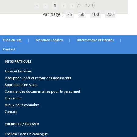
1
(1 - 1 / 1)
Par page :
25
50
100
200
|
|
|
Plan du site
Mentions légales
Informatique et libertés
Contact
INFOS PRATIQUES
Accès et horaires
Inscription, prêt et retour des documents
Apprenants en stage
Commandes documentaires pour le personnel
Règlement
Mieux nous connaître
Contact
CHERCHER / TROUVER
Chercher dans le catalogue