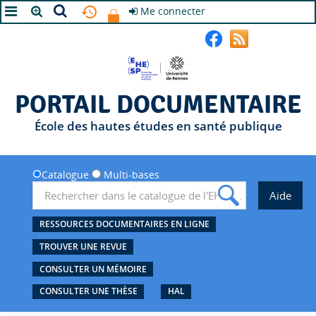
Me connecter
A+
A
A-
PORTAIL DOCUMENTAIRE
École des hautes études en santé publique
Catalogue
Multi-bases
RESSOURCES DOCUMENTAIRES EN LIGNE
TROUVER UNE REVUE
CONSULTER UN MÉMOIRE
CONSULTER UNE THÈSE
HAL