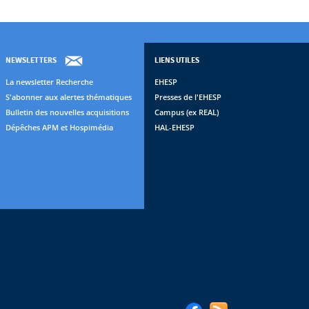
NEWSLETTERS
LIENS UTILES
La newsletter Recherche
EHESP
S'abonner aux alertes thématiques
Presses de l'EHESP
Bulletin des nouvelles acquisitions
Campus (ex REAL)
Dépêches APM et Hospimédia
HAL-EHESP