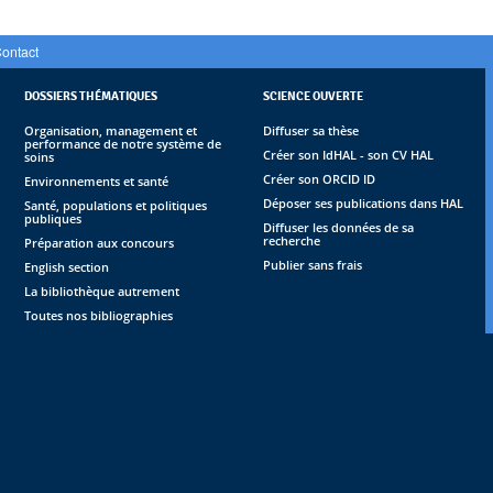
ontact
DOSSIERS THÉMATIQUES
SCIENCE OUVERTE
Organisation, management et
Diffuser sa thèse
performance de notre système de
Créer son IdHAL - son CV HAL
soins
Créer son ORCID ID
Environnements et santé
Déposer ses publications dans HAL
Santé, populations et politiques
publiques
Diffuser les données de sa
recherche
Préparation aux concours
Publier sans frais
English section
La bibliothèque autrement
Toutes nos bibliographies