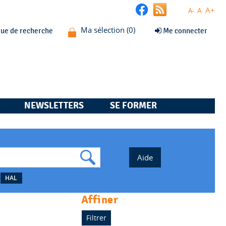
A+
A
A-
que de recherche
Me connecter
NEWSLETTERS
SE FORMER
HAL
affiner