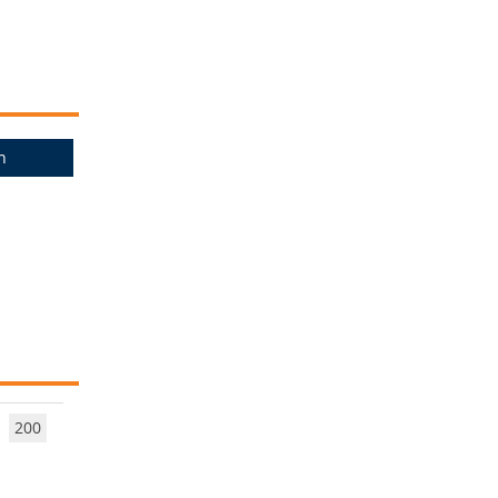
n
200