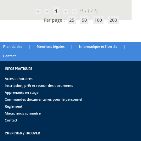
1
(1 - 1 / 1)
Par page :
25
50
100
200
|
|
|
Plan du site
Mentions légales
Informatique et libertés
Contact
INFOS PRATIQUES
Accès et horaires
Inscription, prêt et retour des documents
Apprenants en stage
Commandes documentaires pour le personnel
Règlement
Mieux nous connaître
Contact
CHERCHER / TROUVER