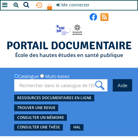
Me connecter
A+
A
A-
PORTAIL DOCUMENTAIRE
École des hautes études en santé publique
Catalogue
Multi-bases
RESSOURCES DOCUMENTAIRES EN LIGNE
TROUVER UNE REVUE
CONSULTER UN MÉMOIRE
CONSULTER UNE THÈSE
HAL