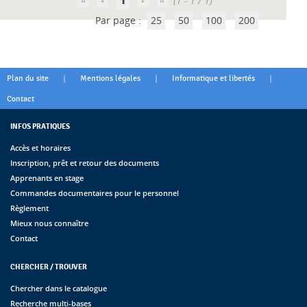
1
(1 - 1 / 1)
Par page :
25
50
100
200
|
|
|
Plan du site
Mentions légales
Informatique et libertés
Contact
INFOS PRATIQUES
Accès et horaires
Inscription, prêt et retour des documents
Apprenants en stage
Commandes documentaires pour le personnel
Règlement
Mieux nous connaître
Contact
CHERCHER / TROUVER
Chercher dans le catalogue
Recherche multi-bases