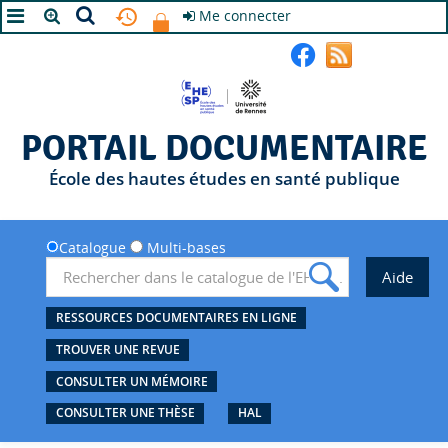
Me connecter
A+
A
A-
PORTAIL DOCUMENTAIRE
École des hautes études en santé publique
Catalogue
Multi-bases
RESSOURCES DOCUMENTAIRES EN LIGNE
TROUVER UNE REVUE
CONSULTER UN MÉMOIRE
CONSULTER UNE THÈSE
HAL