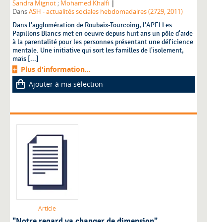
|
Sandra Mignot
;
Mohamed Khalfi
Dans
ASH - actualités sociales hebdomadaires (2729, 2011)
Dans l'agglomération de Roubaix-Tourcoing, l'APEI Les
Papillons Blancs met en oeuvre depuis huit ans un pôle d'aide
à la parentalité pour les personnes présentant une déficience
mentale. Une initiative qui sort les familles de l'isolement,
mais [...]
Plus d'information...
Ajouter à ma sélection
Article
"Notre regard va changer de dimension"