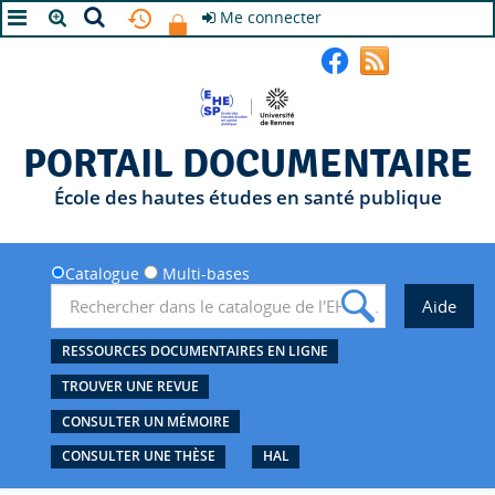
Me connecter
A+
A
A-
PORTAIL DOCUMENTAIRE
École des hautes études en santé publique
Catalogue
Multi-bases
RESSOURCES DOCUMENTAIRES EN LIGNE
TROUVER UNE REVUE
CONSULTER UN MÉMOIRE
CONSULTER UNE THÈSE
HAL