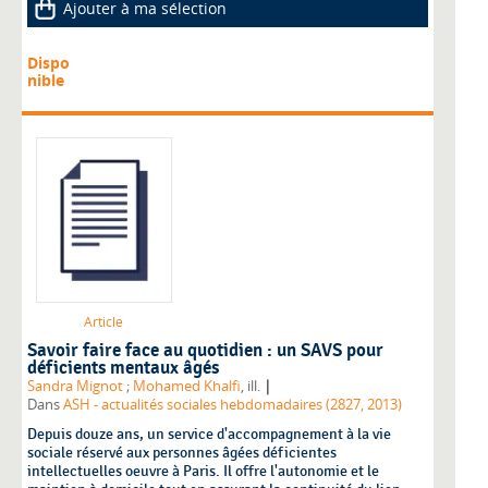
Ajouter à ma sélection
Dispo
nible
Article
Savoir faire face au quotidien : un SAVS pour
déficients mentaux âgés
|
Sandra Mignot
;
Mohamed Khalfi
, ill.
Dans
ASH - actualités sociales hebdomadaires (2827, 2013)
Depuis douze ans, un service d'accompagnement à la vie
sociale réservé aux personnes âgées déficientes
intellectuelles oeuvre à Paris. Il offre l'autonomie et le