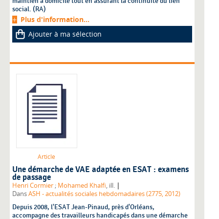
maintien à domicile tout en assurant la continuité du lien
social. (RA)
Plus d'information...
Ajouter à ma sélection
Article
Une démarche de VAE adaptée en ESAT : examens
de passage
|
Henri Cormier
;
Mohamed Khalfi
, ill.
Dans
ASH - actualités sociales hebdomadaires (2775, 2012)
Depuis 2008, l'ESAT Jean-Pinaud, près d'Orléans,
accompagne des travailleurs handicapés dans une démarche