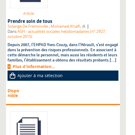
Article
Prendre soin de tous
|
Solange De Fréminville
;
Mohamed Khalfi
, ill.
Dans
ASH - actualités sociales hebdomadaires (n° 2927,
octobre 2015)
Depuis 2007, l'EHPAD Yves-Couzy, dans l'Hérault, s'est engagé
dans la prévention des risques professionnels. En associant à
cette démarche le personnel, mais aussi les résidents et leurs
familles, l'établissement a obtenu des résultats probants.[...]
Plus d'information...
Ajouter à ma sélection
Dispo
nible