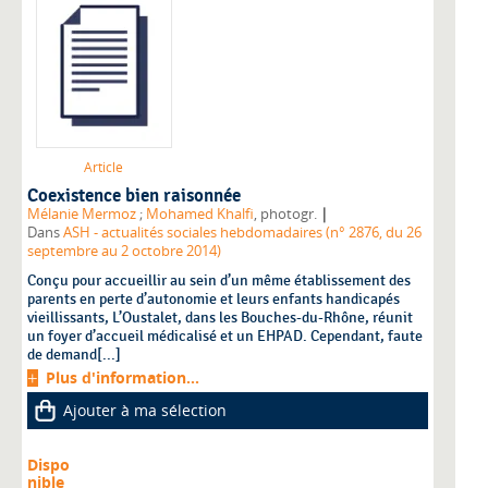
Article
Coexistence bien raisonnée
|
Mélanie Mermoz
;
Mohamed Khalfi
, photogr.
Dans
ASH - actualités sociales hebdomadaires (n° 2876, du 26
septembre au 2 octobre 2014)
Conçu pour accueillir au sein d’un même établissement des
parents en perte d’autonomie et leurs enfants handicapés
vieillissants, L’Oustalet, dans les Bouches-du-Rhône, réunit
un foyer d’accueil médicalisé et un EHPAD. Cependant, faute
de demand[...]
Plus d'information...
Ajouter à ma sélection
Dispo
nible