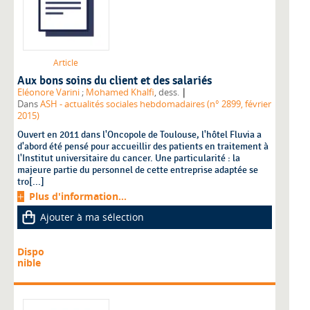
Article
Aux bons soins du client et des salariés
|
Eléonore Varini
;
Mohamed Khalfi
, dess.
Dans
ASH - actualités sociales hebdomadaires (n° 2899, février
2015)
Ouvert en 2011 dans l'Oncopole de Toulouse, l'hôtel Fluvia a
d'abord été pensé pour accueillir des patients en traitement à
l'Institut universitaire du cancer. Une particularité : la
majeure partie du personnel de cette entreprise adaptée se
tro[...]
Plus d'information...
Ajouter à ma sélection
Dispo
nible