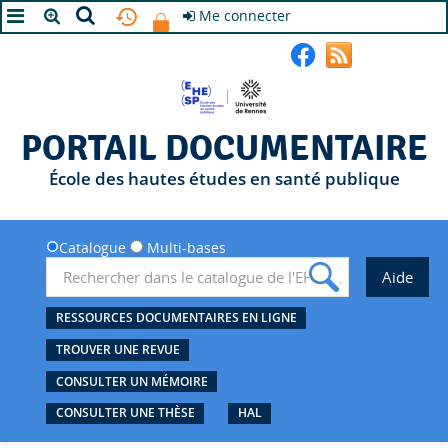
Me connecter
A+
A
A-
PORTAIL DOCUMENTAIRE
École des hautes études en santé publique
Catalogue
Multi-bases
RESSOURCES DOCUMENTAIRES EN LIGNE
TROUVER UNE REVUE
CONSULTER UN MÉMOIRE
CONSULTER UNE THÈSE
HAL