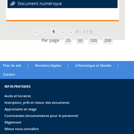
Document numérique
1
(1 - 1 / 1)
Par page :
25
50
100
200
|
|
|
Plan du site
Mentions légales
Informatique et libertés
Contact
INFOS PRATIQUES
Accès et horaires
Inscription, prêt et retour des documents
Apprenants en stage
Commandes documentaires pour le personnel
Règlement
Mieux nous connaître