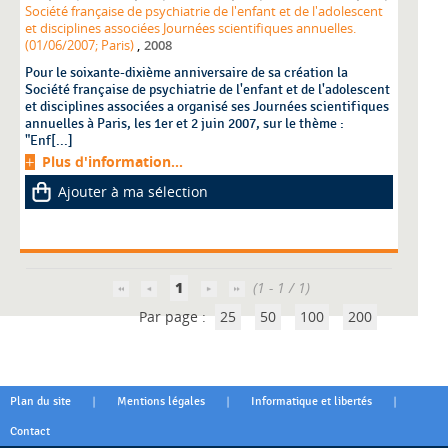
Société française de psychiatrie de l'enfant et de l'adolescent
et disciplines associées Journées scientifiques annuelles.
,
(01/06/2007; Paris)
2008
Pour le soixante-dixième anniversaire de sa création la
Société française de psychiatrie de l'enfant et de l'adolescent
et disciplines associées a organisé ses Journées scientifiques
annuelles à Paris, les 1er et 2 juin 2007, sur le thème :
"Enf[...]
Plus d'information...
Ajouter à ma sélection
1
(1 - 1 / 1)
Par page :
25
50
100
200
|
|
|
Plan du site
Mentions légales
Informatique et libertés
Contact