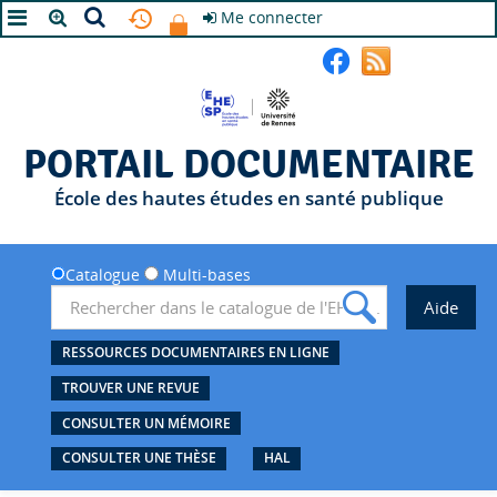
Me connecter
A+
A
A-
PORTAIL DOCUMENTAIRE
École des hautes études en santé publique
Catalogue
Multi-bases
RESSOURCES DOCUMENTAIRES EN LIGNE
TROUVER UNE REVUE
CONSULTER UN MÉMOIRE
CONSULTER UNE THÈSE
HAL