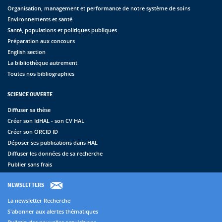
Organisation, management et performance de notre système de soins
Environnements et santé
Santé, populations et politiques publiques
Préparation aux concours
English section
La bibliothèque autrement
Toutes nos bibliographies
SCIENCE OUVERTE
Diffuser sa thèse
Créer son IdHAL - son CV HAL
Créer son ORCID ID
Déposer ses publications dans HAL
Diffuser les données de sa recherche
Publier sans frais
NEWSLETTERS
La newsletter Recherche
S'abonner aux alertes thématiques